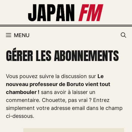
Aller
au
contenu
MENU
GÉRER LES ABONNEMENTS
Vous pouvez suivre la discussion sur
Le
nouveau professeur de Boruto vient tout
chambouler !
sans avoir à laisser un
commentaire. Chouette, pas vrai ? Entrez
simplement votre adresse email dans le champ
ci-dessous.