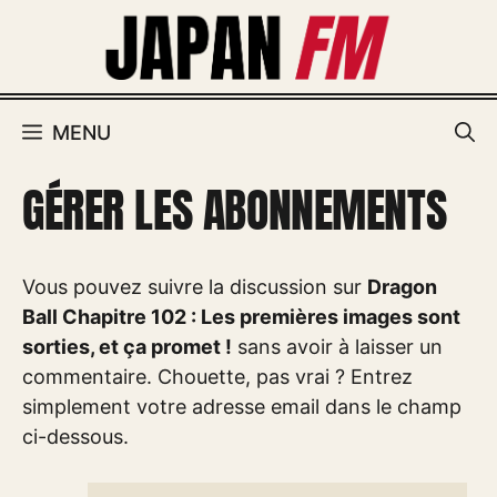
Aller
au
contenu
MENU
GÉRER LES ABONNEMENTS
Vous pouvez suivre la discussion sur
Dragon
Ball Chapitre 102 : Les premières images sont
sorties, et ça promet !
sans avoir à laisser un
commentaire. Chouette, pas vrai ? Entrez
simplement votre adresse email dans le champ
ci-dessous.