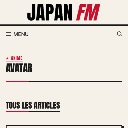
Aller
au
contenu
MENU
★ ANIME
AVATAR
TOUS LES ARTICLES