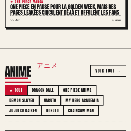
★ ONE PIECE MANGA
ONE PIECE EN PAUSE POUR LA GOLDEN WEEK, MAIS DES
PAGES LEAKÉES CIRCULENT DÉJÀ ET AFFOLENT LES FANS
29 Avr
8 min
アニメ
ANIME
VOIR TOUT →
★ TOUT
DRAGON BALL
ONE PIECE ANIME
DEMON SLAYER
NARUTO
MY HERO ACADEMIA
JUJUTSU KAISEN
BORUTO
CHAINSAW MAN