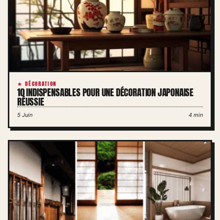
★ DÉCORATION
10 INDISPENSABLES POUR UNE DÉCORATION JAPONAISE
RÉUSSIE
5 Juin
4 min