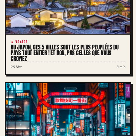
★ VOYAGE
AU JAPON, CES 5 VILLES SONT LES PLUS PEUPLÉES DU
PAYS TOUT ENTIER ! ET NON, PAS CELLES QUE VOUS
CROYIEZ
26 Mar
3 min