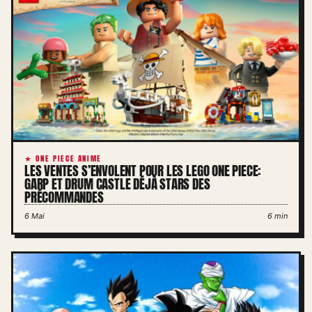
★ ONE PIECE ANIME
LES VENTES S’ENVOLENT POUR LES LEGO ONE PIECE:
GARP ET DRUM CASTLE DÉJÀ STARS DES
PRÉCOMMANDES
6 Mai
6 min