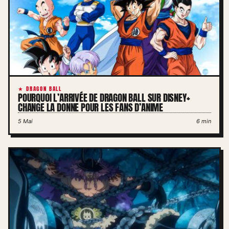
★ DRAGON BALL
POURQUOI L’ARRIVÉE DE DRAGON BALL SUR DISNEY+
CHANGE LA DONNE POUR LES FANS D’ANIME
5 Mai
6 min