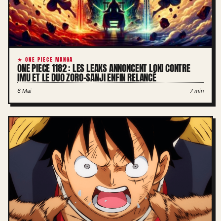
★ ONE PIECE MANGA
ONE PIECE 1182 : LES LEAKS ANNONCENT LOKI CONTRE
IMU ET LE DUO ZORO-SANJI ENFIN RELANCÉ
6 Mai
7 min