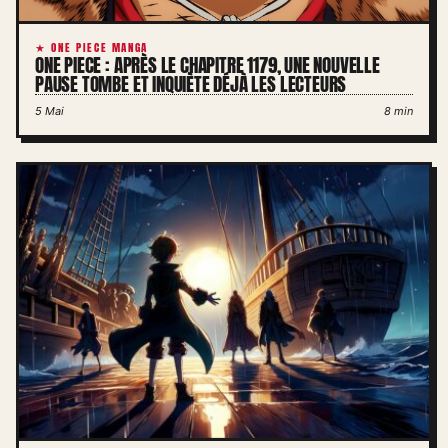
★ ONE PIECE MANGA
ONE PIECE : APRÈS LE CHAPITRE 1179, UNE NOUVELLE
PAUSE TOMBE ET INQUIÈTE DÉJÀ LES LECTEURS
5 Mai
8 min