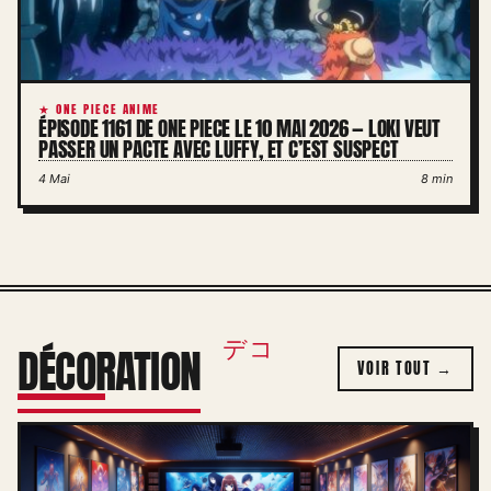
★ ONE PIECE ANIME
ÉPISODE 1161 DE ONE PIECE LE 10 MAI 2026 — LOKI VEUT
PASSER UN PACTE AVEC LUFFY, ET C’EST SUSPECT
4 Mai
8 min
デコ
DÉCORATION
VOIR TOUT →