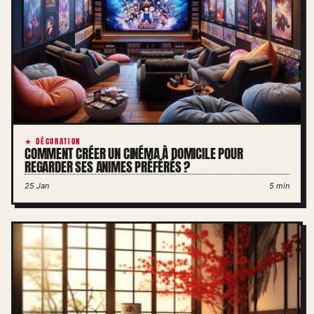
★ DÉCORATION
COMMENT CRÉER UN CINÉMA À DOMICILE POUR
REGARDER SES ANIMES PRÉFÉRÉS ?
25 Jan
5 min