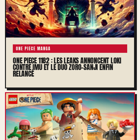
ONE PIECE MANGA
ONE PIECE 1182 : LES LEAKS ANNONCENT LOKI
CONTRE IMU ET LE DUO ZORO-SANJI ENFIN
RELANCÉ