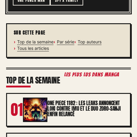
ONE PUNCH MAN
SPY X FAMILY
SUR CETTE PAGE
Top de la semaine
Par série
Top auteurs
Tous les articles
les plus lus dans Manga
TOP DE LA SEMAINE
01
ONE PIECE 1182 : LES LEAKS ANNONCENT
LOKI CONTRE IMU ET LE DUO ZORO-SANJI
ENFIN RELANCÉ