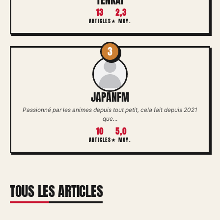
13
2,3
ARTICLES
★ MOY.
3
JAPANFM
Passionné par les animes depuis tout petit, cela fait depuis 2021
que…
10
5,0
ARTICLES
★ MOY.
TOUS LES ARTICLES