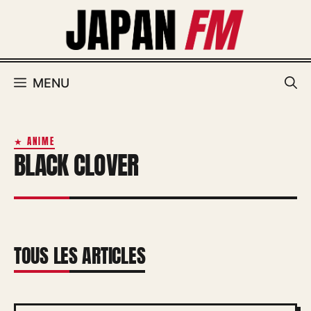
Aller
au
contenu
MENU
★ ANIME
BLACK CLOVER
TOUS LES ARTICLES