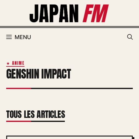
Aller
au
contenu
MENU
★ ANIME
GENSHIN IMPACT
TOUS LES ARTICLES