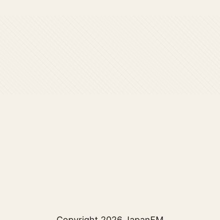
Copyright 2026
JapanFM