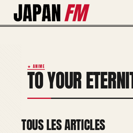
Aller
au
contenu
★ ANIME
TO YOUR ETERNI
TOUS LES ARTICLES