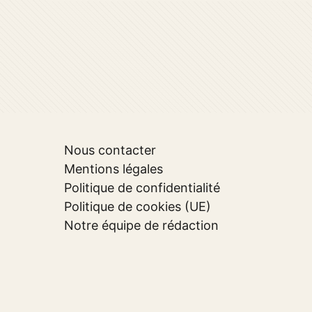
Nous contacter
Mentions légales
Politique de confidentialité
Politique de cookies (UE)
Notre équipe de rédaction