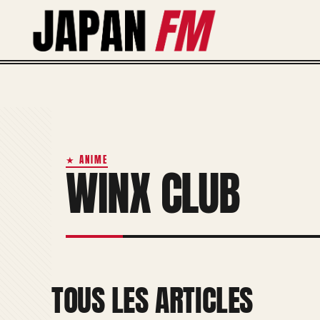
Aller
au
contenu
★ ANIME
WINX CLUB
TOUS LES ARTICLES