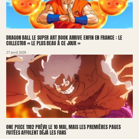
DRAGON BALL LE SUPER ART BOOK ARRIVE ENFIN EN FRANCE : LE
COLLECTOR « LE PLUS BEAU À CE JOUR »
27 avril 2026
ONE PIECE 1182 PRÉVU LE 10 MAI, MAIS LES PREMIÈRES PAGES
FUITÉES AFFOLENT DÉJÀ LES FANS