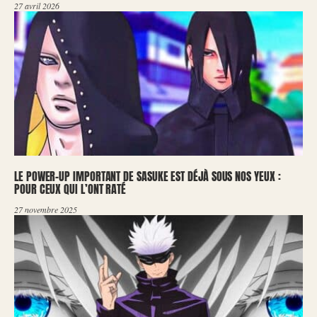
27 avril 2026
LE POWER-UP IMPORTANT DE SASUKE EST DÉJÀ SOUS NOS YEUX :
POUR CEUX QUI L’ONT RATÉ
27 novembre 2025