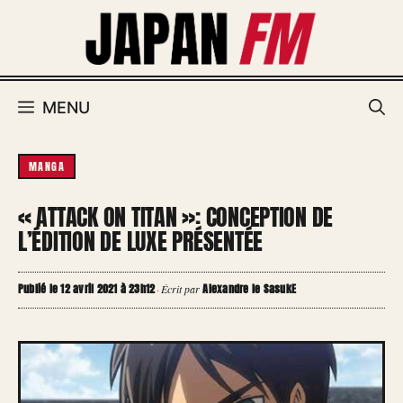
Aller
au
contenu
MENU
MANGA
« ATTACK ON TITAN »: CONCEPTION DE
L’ÉDITION DE LUXE PRÉSENTÉE
Publié le 12 avril 2021 à 23h12
Alexandre le SasukE
·
Écrit par