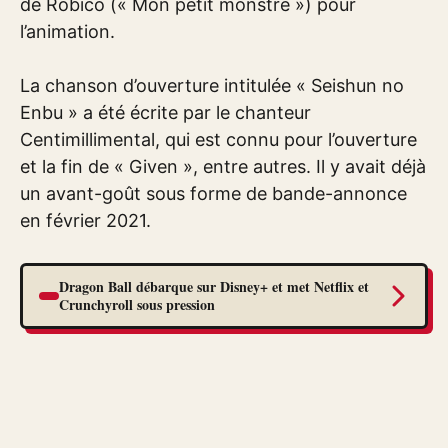
de Robico (« Mon petit monstre ») pour
l’animation.
La chanson d’ouverture intitulée « Seishun no
Enbu » a été écrite par le chanteur
Centimillimental, qui est connu pour l’ouverture
et la fin de « Given », entre autres. Il y avait déjà
un avant-goût sous forme de bande-annonce
en février 2021.
Dragon Ball débarque sur Disney+ et met Netflix et
Crunchyroll sous pression