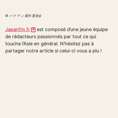
© バ ク テ ン 製作 委員会
Japanfm.fr
est composé d’une jeune équipe
de rédacteurs passionnés par tout ce qui
touche l’Asie en général. N’hésitez pas à
partager notre article si celui-ci vous a plu !