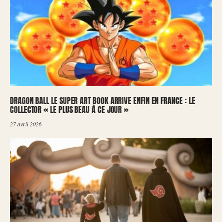
DRAGON BALL LE SUPER ART BOOK ARRIVE ENFIN EN FRANCE : LE
COLLECTOR « LE PLUS BEAU À CE JOUR »
27 avril 2026