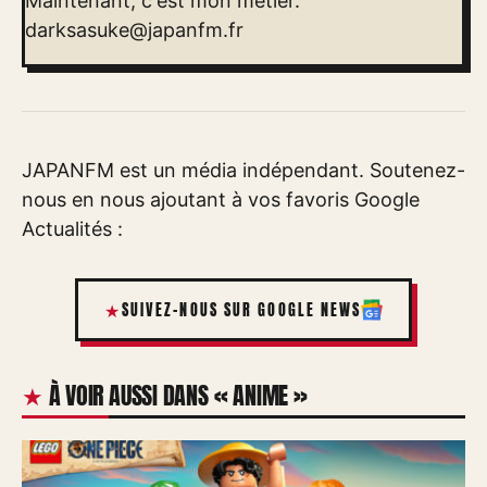
Maintenant, c'est mon métier.
darksasuke@japanfm.fr
JAPANFM est un média indépendant. Soutenez-
nous en nous ajoutant à vos favoris Google
Actualités :
SUIVEZ-NOUS SUR GOOGLE NEWS
À VOIR AUSSI DANS « ANIME »