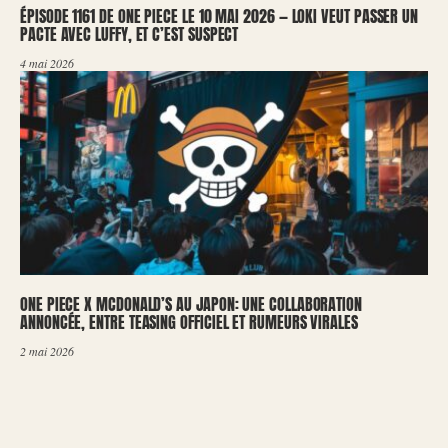
ÉPISODE 1161 DE ONE PIECE LE 10 MAI 2026 — LOKI VEUT PASSER UN
PACTE AVEC LUFFY, ET C’EST SUSPECT
4 mai 2026
ONE PIECE X MCDONALD’S AU JAPON: UNE COLLABORATION
ANNONCÉE, ENTRE TEASING OFFICIEL ET RUMEURS VIRALES
2 mai 2026