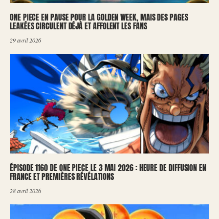
ONE PIECE EN PAUSE POUR LA GOLDEN WEEK, MAIS DES PAGES
LEAKÉES CIRCULENT DÉJÀ ET AFFOLENT LES FANS
29 avril 2026
ÉPISODE 1160 DE ONE PIECE LE 3 MAI 2026 : HEURE DE DIFFUSION EN
FRANCE ET PREMIÈRES RÉVÉLATIONS
28 avril 2026