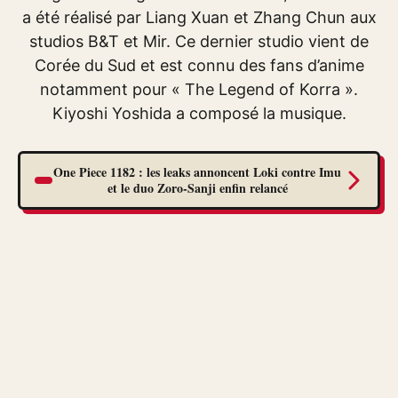
a été réalisé par Liang Xuan et Zhang Chun aux
studios B&T et Mir. Ce dernier studio vient de
Corée du Sud et est connu des fans d’anime
notamment pour « The Legend of Korra ».
Kiyoshi Yoshida a composé la musique.
One Piece 1182 : les leaks annoncent Loki contre Imu
et le duo Zoro-Sanji enfin relancé