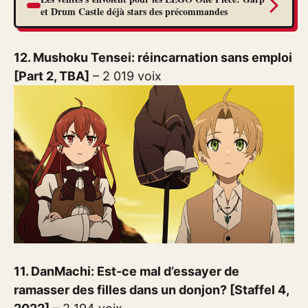
et Drum Castle déjà stars des précommandes
12. Mushoku Tensei: réincarnation sans emploi
[Part 2, TBA]
– 2 019 voix
11. DanMachi: Est-ce mal d’essayer de
ramasser des filles dans un donjon? [Staffel 4,