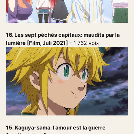
16. Les sept péchés capitaux: maudits par la
lumière [Film, Juli 2021]
– 1 762 voix
15. Kaguya-sama: l’amour est la guerre