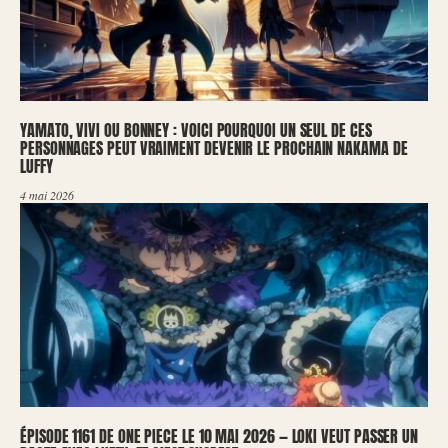
YAMATO, VIVI OU BONNEY : VOICI POURQUOI UN SEUL DE CES
PERSONNAGES PEUT VRAIMENT DEVENIR LE PROCHAIN NAKAMA DE
LUFFY
4 mai 2026
ÉPISODE 1161 DE ONE PIECE LE 10 MAI 2026 — LOKI VEUT PASSER UN