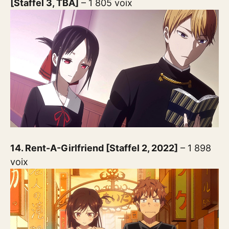
[Staffel 3, TBA]
– 1 805 voix
14. Rent-A-Girlfriend [Staffel 2, 2022]
– 1 898
voix