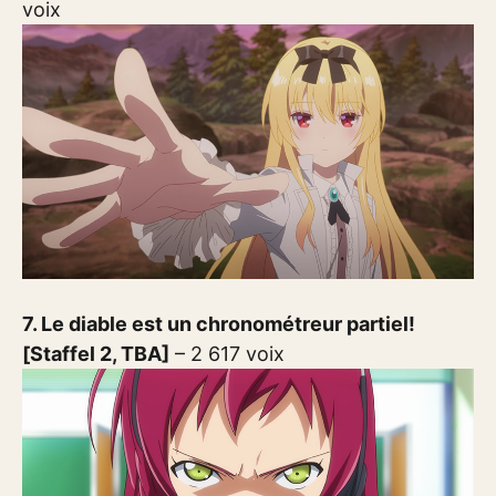
voix
7. Le diable est un chronométreur partiel!
[Staffel 2, TBA]
– 2 617 voix