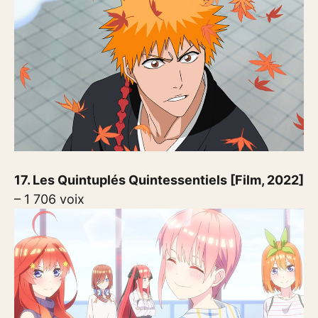
17. Les Quintuplés Quintessentiels [Film, 2022]
– 1 706 voix