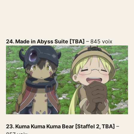
24. Made in Abyss Suite [TBA]
– 845 voix
23. Kuma Kuma Kuma Bear [Staffel 2, TBA]
–