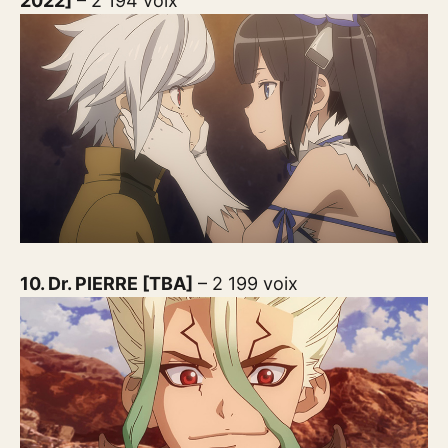
2022]
– 2 194 voix
10. Dr. PIERRE [TBA]
– 2 199 voix