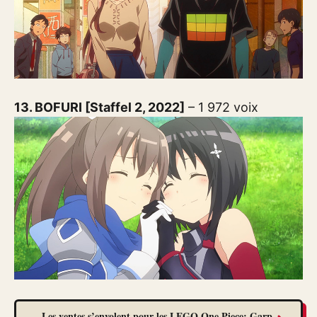
13. BOFURI [Staffel 2, 2022]
– 1 972 voix
Les ventes s’envolent pour les LEGO One Piece: Garp