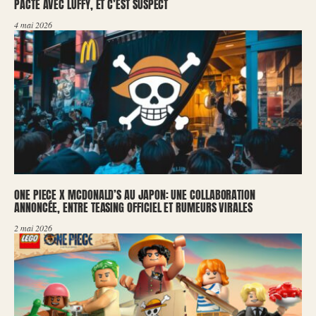
PACTE AVEC LUFFY, ET C’EST SUSPECT
4 mai 2026
ONE PIECE X MCDONALD’S AU JAPON: UNE COLLABORATION
ANNONCÉE, ENTRE TEASING OFFICIEL ET RUMEURS VIRALES
2 mai 2026