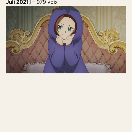
Juli 2021]
– 979 voix