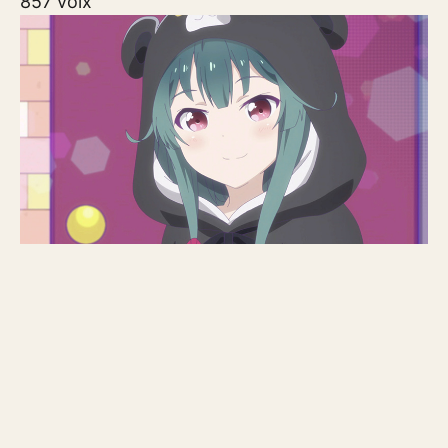
857 voix