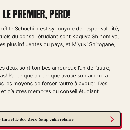
LE PREMIER, PERD!
 d’élite Schuchiin est synonyme de responsabilité,
ctuels du conseil étudiant sont Kaguya Shinomiya,
t les plus influentes du pays, et Miyuki Shirogane,
es deux sont tombés amoureux l’un de l’autre,
 pas! Parce que quiconque avoue son amour a
us les moyens de forcer l’autre à avouer. Des
 et d’autres membres du conseil étudiant
 Imu et le duo Zoro-Sanji enfin relancé