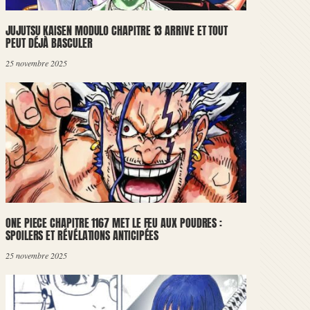
JUJUTSU KAISEN MODULO CHAPITRE 13 ARRIVE ET TOUT
PEUT DÉJÀ BASCULER
25 novembre 2025
ONE PIECE CHAPITRE 1167 MET LE FEU AUX POUDRES :
SPOILERS ET RÉVÉLATIONS ANTICIPÉES
25 novembre 2025