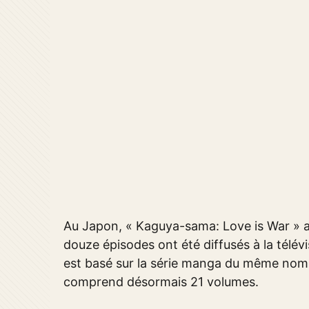
Au Japon, « Kaguya-sama: Love is War » a 
douze épisodes ont été diffusés à la télév
est basé sur la série manga du même nom 
comprend désormais 21 volumes.