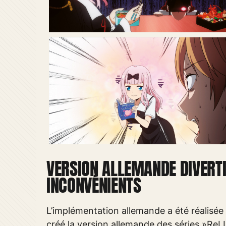
VERSION ALLEMANDE DIVERT
INCONVÉNIENTS
L’implémentation allemande a été réalis
créé la version allemande des séries »ReL