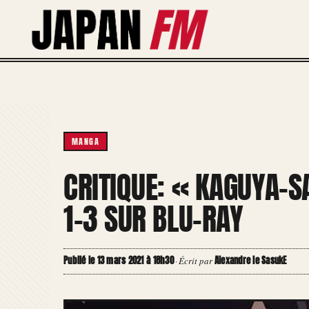
Aller
au
contenu
MANGA
CRITIQUE: « KAGUYA-S
1-3 SUR BLU-RAY
Publié le 13 mars 2021 à 18h30
Alexandre le SasukE
·
Écrit par