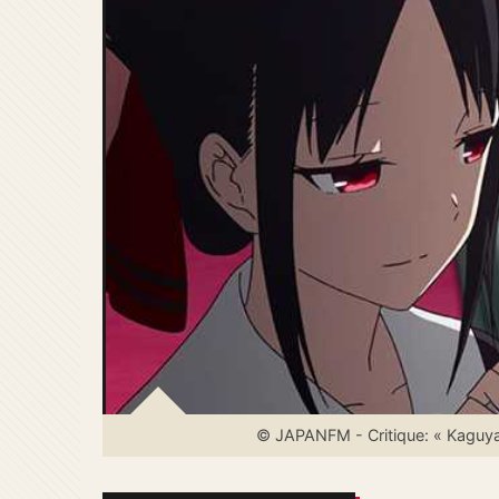
© JAPANFM - Critique: « Kaguya-