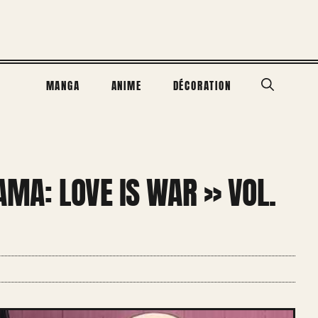
MANGA
ANIME
DÉCORATION
AMA: LOVE IS WAR » VOL.