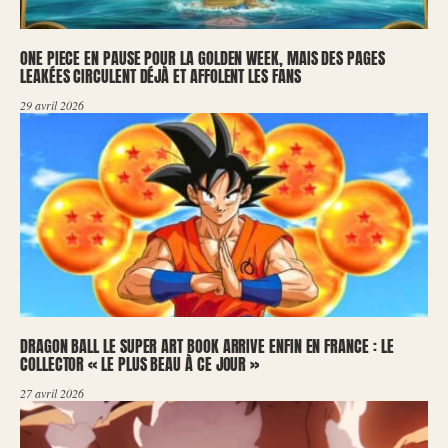
ONE PIECE EN PAUSE POUR LA GOLDEN WEEK, MAIS DES PAGES
LEAKÉES CIRCULENT DÉJÀ ET AFFOLENT LES FANS
29 avril 2026
DRAGON BALL LE SUPER ART BOOK ARRIVE ENFIN EN FRANCE : LE
COLLECTOR « LE PLUS BEAU À CE JOUR »
27 avril 2026