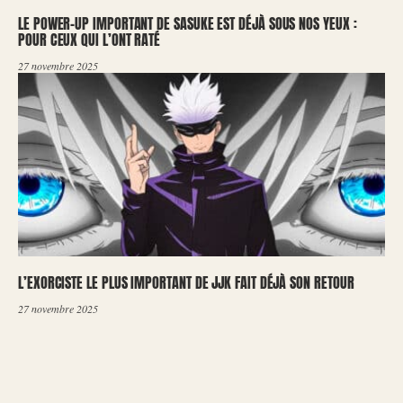
LE POWER-UP IMPORTANT DE SASUKE EST DÉJÀ SOUS NOS YEUX :
POUR CEUX QUI L’ONT RATÉ
27 novembre 2025
L’EXORCISTE LE PLUS IMPORTANT DE JJK FAIT DÉJÀ SON RETOUR
27 novembre 2025