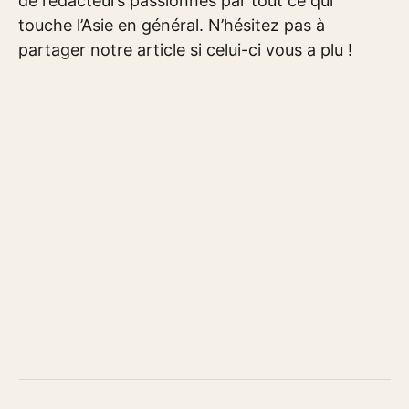
de rédacteurs passionnés par tout ce qui
touche l’Asie en général. N’hésitez pas à
partager notre article si celui-ci vous a plu !