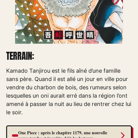
TERRAIN:
Kamado Tanjirou est le fils aîné d’une famille
sans père. Quand il est allé un jour en ville pour
vendre du charbon de bois, des rumeurs selon
lesquelles un oni aurait erré dans la région l’ont
amené à passer la nuit au lieu de rentrer chez lui
le soir.
One Piece : après le chapitre 1179, une nouvelle