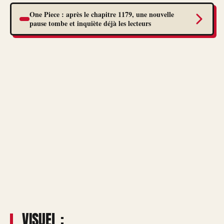
One Piece : après le chapitre 1179, une nouvelle
pause tombe et inquiète déjà les lecteurs
VISUEL :