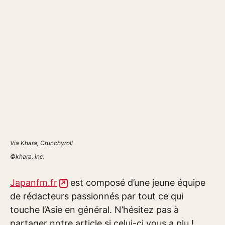
Via Khara, Crunchyroll
©khara, inc.
Japanfm.fr
est composé d’une jeune équipe
de rédacteurs passionnés par tout ce qui
touche l’Asie en général. N’hésitez pas à
partager notre article si celui-ci vous a plu !