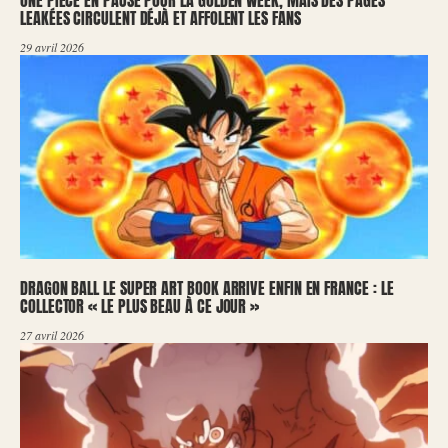
ONE PIECE EN PAUSE POUR LA GOLDEN WEEK, MAIS DES PAGES
LEAKÉES CIRCULENT DÉJÀ ET AFFOLENT LES FANS
29 avril 2026
DRAGON BALL LE SUPER ART BOOK ARRIVE ENFIN EN FRANCE : LE
COLLECTOR « LE PLUS BEAU À CE JOUR »
27 avril 2026