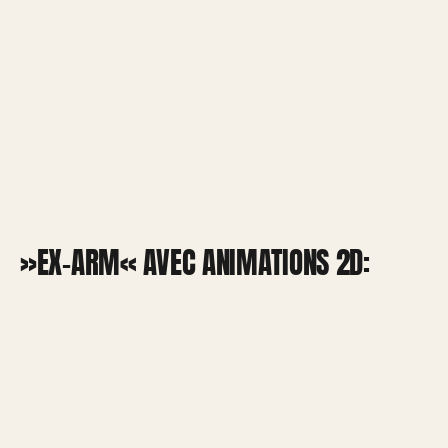
»EX-ARM« AVEC ANIMATIONS 2D: