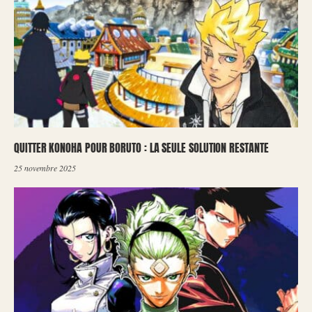
QUITTER KONOHA POUR BORUTO : LA SEULE SOLUTION RESTANTE
25 novembre 2025