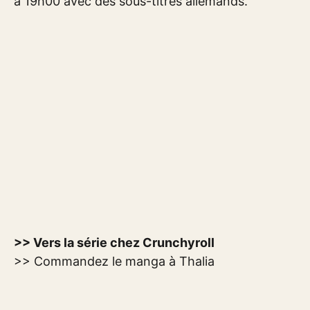
à 19h00 avec des sous-titres allemands.
>> Vers la série chez Crunchyroll
>> Commandez le manga à Thalia