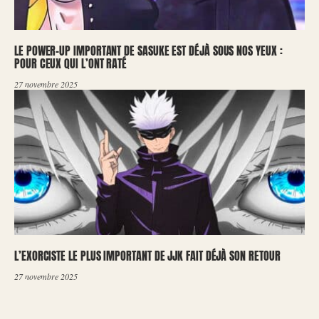
LE POWER-UP IMPORTANT DE SASUKE EST DÉJÀ SOUS NOS YEUX :
POUR CEUX QUI L’ONT RATÉ
27 novembre 2025
L’EXORCISTE LE PLUS IMPORTANT DE JJK FAIT DÉJÀ SON RETOUR
27 novembre 2025