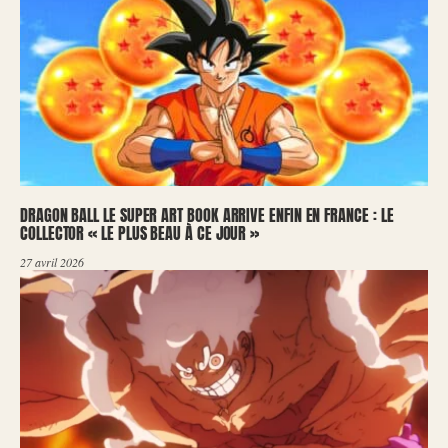
DRAGON BALL LE SUPER ART BOOK ARRIVE ENFIN EN FRANCE : LE
COLLECTOR « LE PLUS BEAU À CE JOUR »
27 avril 2026