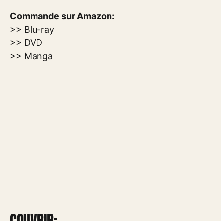
Commande sur Amazon:
>> Blu-ray
>> DVD
>> Manga
COUVRIR: