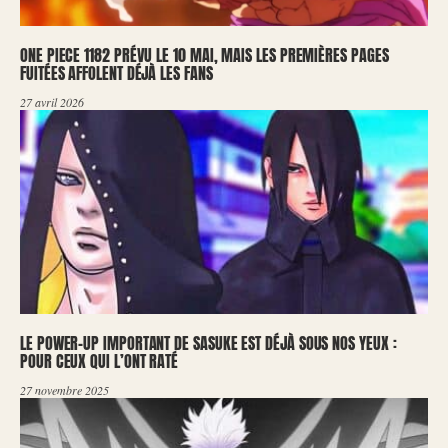
ONE PIECE 1182 PRÉVU LE 10 MAI, MAIS LES PREMIÈRES PAGES
FUITÉES AFFOLENT DÉJÀ LES FANS
27 avril 2026
LE POWER-UP IMPORTANT DE SASUKE EST DÉJÀ SOUS NOS YEUX :
POUR CEUX QUI L’ONT RATÉ
27 novembre 2025