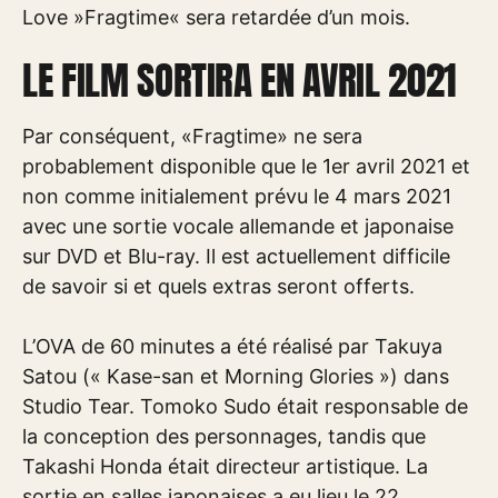
Love »Fragtime« sera retardée d’un mois.
LE FILM SORTIRA EN AVRIL 2021
Par conséquent, «Fragtime» ne sera
probablement disponible que le 1er avril 2021 et
non comme initialement prévu le 4 mars 2021
avec une sortie vocale allemande et japonaise
sur DVD et Blu-ray. Il est actuellement difficile
de savoir si et quels extras seront offerts.
L’OVA de 60 minutes a été réalisé par Takuya
Satou (« Kase-san et Morning Glories ») dans
Studio Tear. Tomoko Sudo était responsable de
la conception des personnages, tandis que
Takashi Honda était directeur artistique. La
sortie en salles japonaises a eu lieu le 22