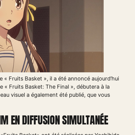
de « Fruits Basket », il a été annoncé aujourd’hui
ée « Fruits Basket: The Final », débutera à la
veau visuel a également été publié, que vous
IM EN DIFFUSION SIMULTANÉE