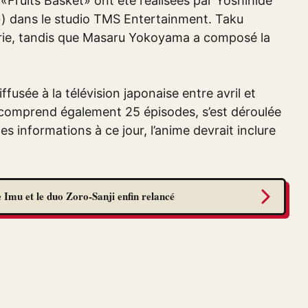
Fruits Basket» ont été réalisées par Yoshihide
») dans le studio TMS Entertainment. Taku
série, tandis que Masaru Yokoyama a composé la
fusée à la télévision japonaise entre avril et
comprend également 25 épisodes, s’est déroulée
s informations à ce jour, l’anime devrait inclure
 Imu et le duo Zoro-Sanji enfin relancé