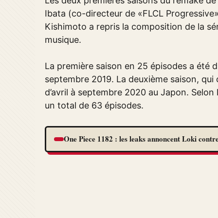
Les deux premières saisons du remake de «
Ibata (co-directeur de «FLCL Progressive
Kishimoto a repris la composition de la 
musique.
La première saison en 25 épisodes a été dif
septembre 2019. La deuxième saison, qui 
d’avril à septembre 2020 au Japon. Selon le
un total de 63 épisodes.
One Piece 1182 : les leaks annoncent Loki contre