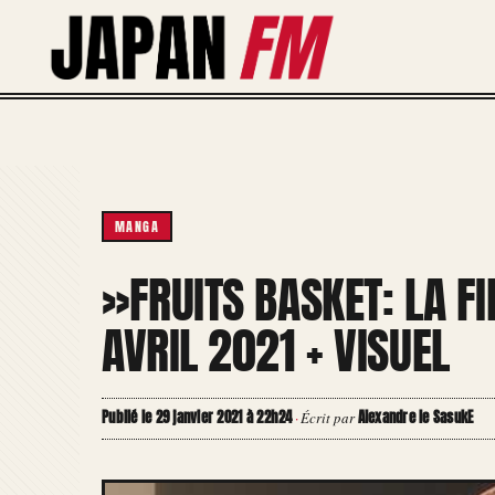
Aller
au
contenu
MANGA
»FRUITS BASKET: LA 
AVRIL 2021 + VISUEL
Publié le 29 janvier 2021 à 22h24
Alexandre le SasukE
·
Écrit par