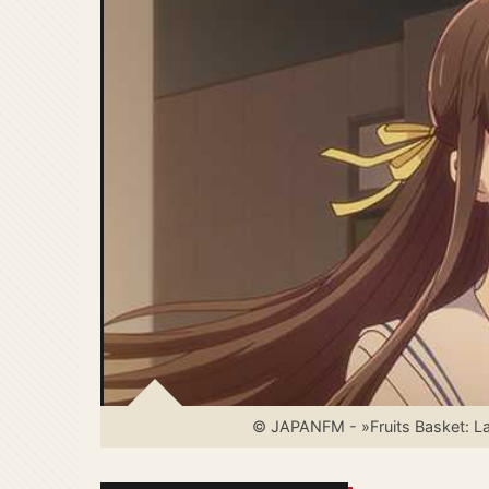
© JAPANFM - »Fruits Basket: La