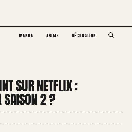
MANGA
ANIME
DÉCORATION
NT SUR NETFLIX :
 SAISON 2 ?