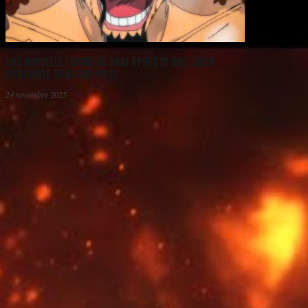
UNE NOUVELLE FORME DE HAKI APRÈS 15 ANS, ENFIN
INTRODUITE DANS ONE PIECE
24 novembre 2025