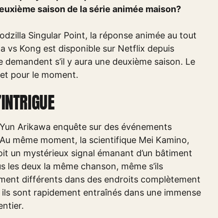
deuxième saison de la série animée maison?
odzilla Singular Point, la réponse animée au tout
 vs Kong est disponible sur Netflix depuis
se demandent s’il y aura une deuxième saison. Le
ret pour le moment.
’INTRIGUE
r Yun Arikawa enquête sur des événements
Au même moment, la scientifique Mei Kamino,
çoit un mystérieux signal émanant d’un bâtiment
ous les deux la même chanson, même s’ils
ent différents dans des endroits complètement
n, ils sont rapidement entraînés dans une immense
ntier.