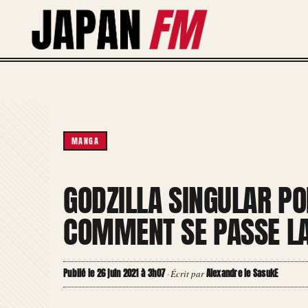
Aller
au
contenu
MANGA
GODZILLA SINGULAR POI
COMMENT SE PASSE LA
Publié le 26 juin 2021 à 3h07
Alexandre le SasukE
·
Écrit par