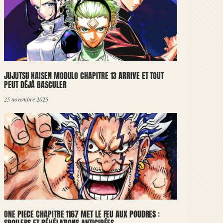
JUJUTSU KAISEN MODULO CHAPITRE 13 ARRIVE ET TOUT
PEUT DÉJÀ BASCULER
25 novembre 2025
ONE PIECE CHAPITRE 1167 MET LE FEU AUX POUDRES :