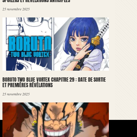
SPOILERS ET RÉVÉLATIONS ANTICIPÉES
25 novembre 2025
BORUTO TWO BLUE VORTEX CHAPITRE 29 : DATE DE SORTIE
ET PREMIÈRES RÉVÉLATIONS
25 novembre 2025