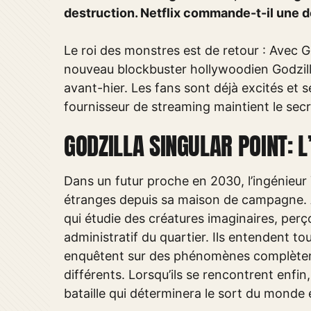
destruction. Netflix commande-t-il une 
Le roi des monstres est de retour : Avec G
nouveau blockbuster hollywoodien Godzilla
avant-hier. Les fans sont déjà excités et 
fournisseur de streaming maintient le sec
GODZILLA SINGULAR POINT: L
Dans un futur proche en 2030, l’ingénieu
étranges depuis sa maison de campagne. 
qui étudie des créatures imaginaires, per
administratif du quartier. Ils entendent t
enquêtent sur des phénomènes complètem
différents. Lorsqu’ils se rencontrent enfi
bataille qui déterminera le sort du monde e