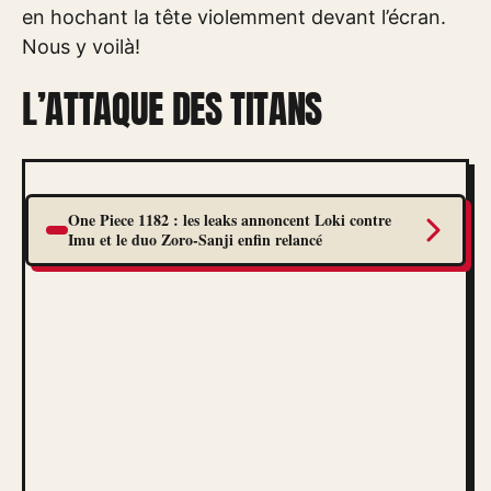
en hochant la tête violemment devant l’écran.
Nous y voilà!
L’ATTAQUE DES TITANS
One Piece 1182 : les leaks annoncent Loki contre
Imu et le duo Zoro-Sanji enfin relancé