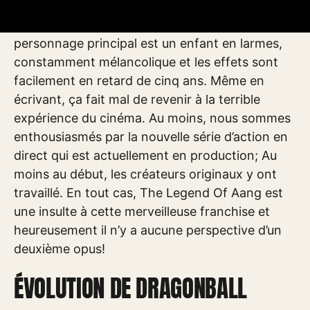
pas de la base de fans. Les lois de l’univers
Avatar ont à peine été observées, le
personnage principal est un enfant en larmes,
constamment mélancolique et les effets sont
facilement en retard de cinq ans. Même en
écrivant, ça fait mal de revenir à la terrible
expérience du cinéma. Au moins, nous sommes
enthousiasmés par la nouvelle série d’action en
direct qui est actuellement en production; Au
moins au début, les créateurs originaux y ont
travaillé. En tout cas, The Legend Of Aang est
une insulte à cette merveilleuse franchise et
heureusement il n’y a aucune perspective d’un
deuxième opus!
ÉVOLUTION DE DRAGONBALL