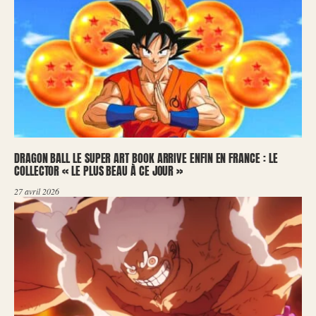
DRAGON BALL LE SUPER ART BOOK ARRIVE ENFIN EN FRANCE : LE
COLLECTOR « LE PLUS BEAU À CE JOUR »
27 avril 2026