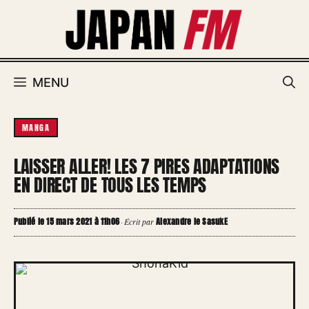
Aller
au
contenu
MENU
MANGA
LAISSER ALLER! LES 7 PIRES ADAPTATIONS
EN DIRECT DE TOUS LES TEMPS
Publié le 15 mars 2021 à 11h06
Alexandre le SasukE
·
Écrit par