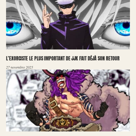
L’EXORCISTE LE PLUS IMPORTANT DE JJK FAIT DÉJÀ SON RETOUR
27 novembre 2025