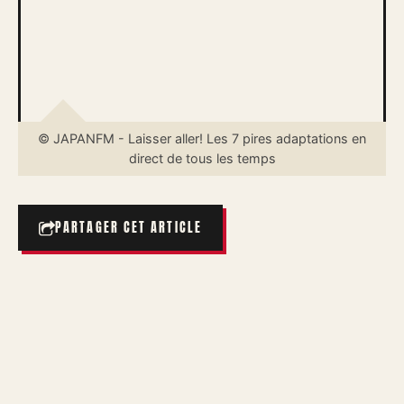
© JAPANFM - Laisser aller! Les 7 pires adaptations en
direct de tous les temps
PARTAGER CET ARTICLE