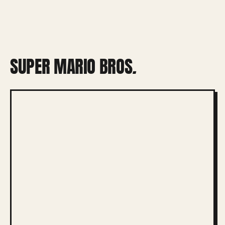
SUPER MARIO BROS
.