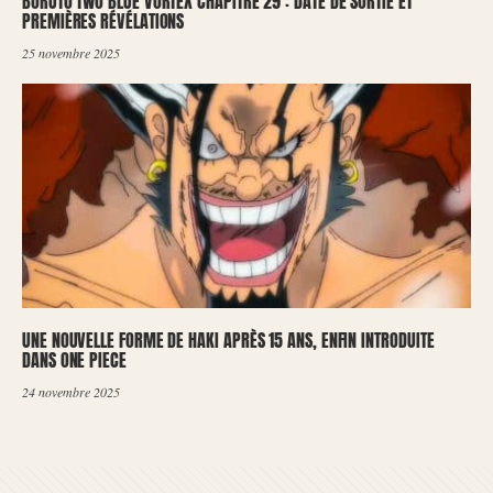
BORUTO TWO BLUE VORTEX CHAPITRE 29 : DATE DE SORTIE ET
PREMIÈRES RÉVÉLATIONS
25 novembre 2025
UNE NOUVELLE FORME DE HAKI APRÈS 15 ANS, ENFIN INTRODUITE
DANS ONE PIECE
24 novembre 2025