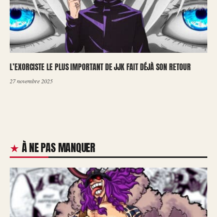
L’EXORCISTE LE PLUS IMPORTANT DE JJK FAIT DÉJÀ SON RETOUR
27 novembre 2025
À NE PAS MANQUER