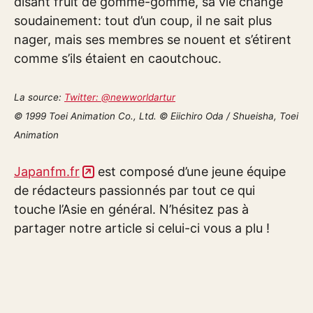
disant fruit de gomme-gomme, sa vie change
soudainement: tout d’un coup, il ne sait plus
nager, mais ses membres se nouent et s’étirent
comme s’ils étaient en caoutchouc.
La source:
Twitter: @newworldartur
© 1999 Toei Animation Co., Ltd. © Eiichiro Oda / Shueisha, Toei
Animation
Japanfm.fr
est composé d’une jeune équipe
de rédacteurs passionnés par tout ce qui
touche l’Asie en général. N’hésitez pas à
partager notre article si celui-ci vous a plu !