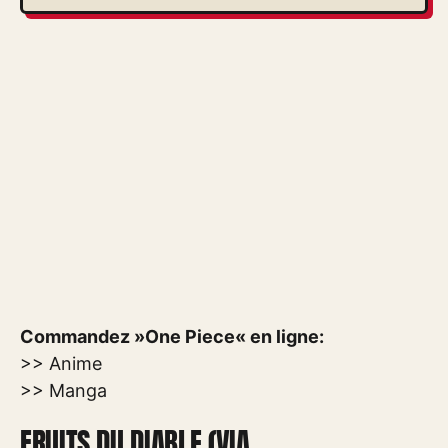
Commandez »One Piece« en ligne:
>> Anime
>> Manga
FRUITS DU DIABLE (VIA