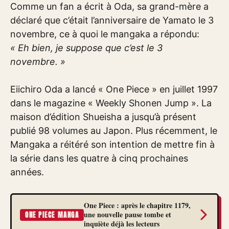
Comme un fan a écrit à Oda, sa grand-mère a
déclaré que c’était l’anniversaire de Yamato le 3
novembre, ce à quoi le mangaka a répondu:
« Eh bien, je suppose que c’est le 3
novembre. »
Eiichiro Oda a lancé « One Piece » en juillet 1997
dans le magazine « Weekly Shonen Jump ». La
maison d’édition Shueisha a jusqu’à présent
publié 98 volumes au Japon. Plus récemment, le
Mangaka a réitéré son intention de mettre fin à
la série dans les quatre à cinq prochaines
années.
One Piece : après le chapitre 1179,
une nouvelle pause tombe et
ONE PIECE MANGA
inquiète déjà les lecteurs