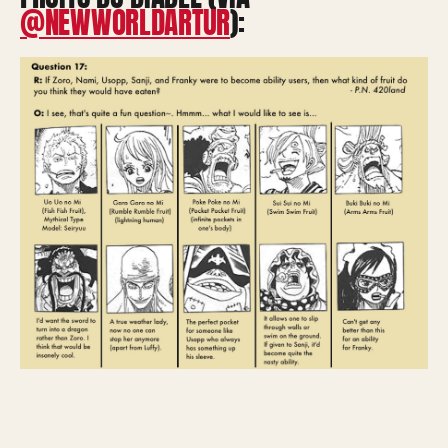
@NEWWORLDARTUR
):