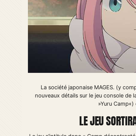
La société japonaise MAGES. (y compr
nouveaux détails sur le jeu console de
»Yuru Camp«) d
LE JEU SORTIR