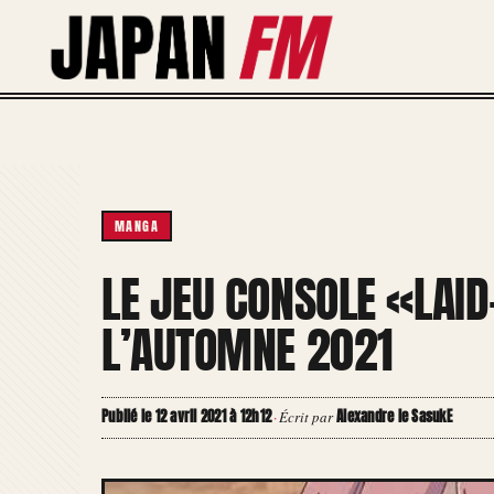
Aller
au
contenu
MANGA
LE JEU CONSOLE «LAI
L’AUTOMNE 2021
Publié le 12 avril 2021 à 12h12
Alexandre le SasukE
·
Écrit par