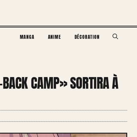
MANGA
ANIME
DÉCORATION
D-BACK CAMP» SORTIRA À