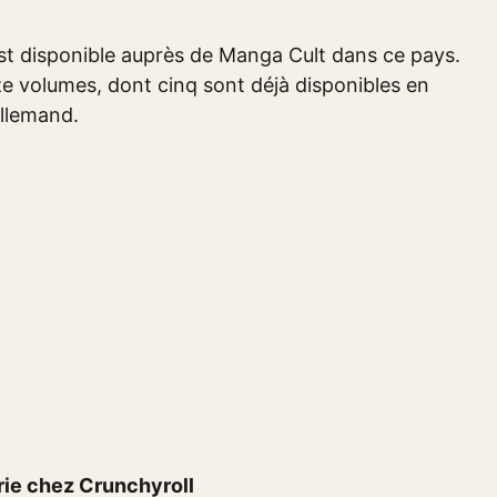
 est disponible auprès de Manga Cult dans ce pays.
e volumes, dont cinq sont déjà disponibles en
llemand.
rie chez Crunchyroll