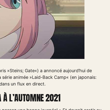
is »Steins; Gate«) a annoncé aujourd’hui de
 la série animée »Laid-Back Camp« (en japonais:
ans un flux en direct.
A À L’AUTOMNE 2021