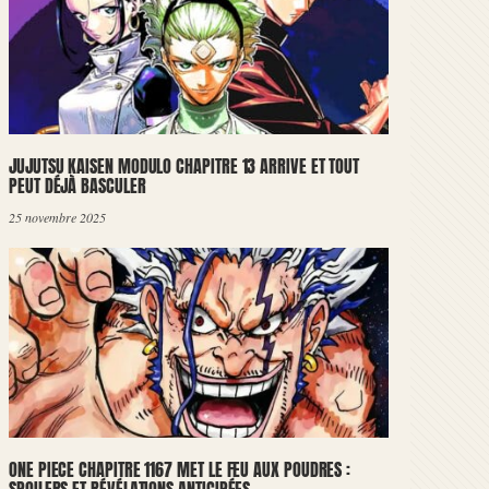
JUJUTSU KAISEN MODULO CHAPITRE 13 ARRIVE ET TOUT
PEUT DÉJÀ BASCULER
25 novembre 2025
ONE PIECE CHAPITRE 1167 MET LE FEU AUX POUDRES :