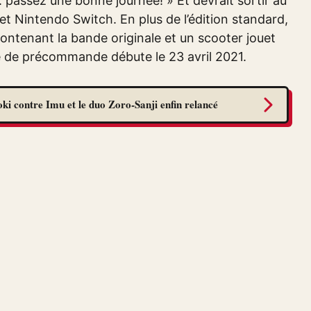
: passez une bonne journée! » Et devrait sortir au
et Nintendo Switch. En plus de l’édition standard,
contenant la bande originale et un scooter jouet
 de précommande débute le 23 avril 2021.
ki contre Imu et le duo Zoro-Sanji enfin relancé