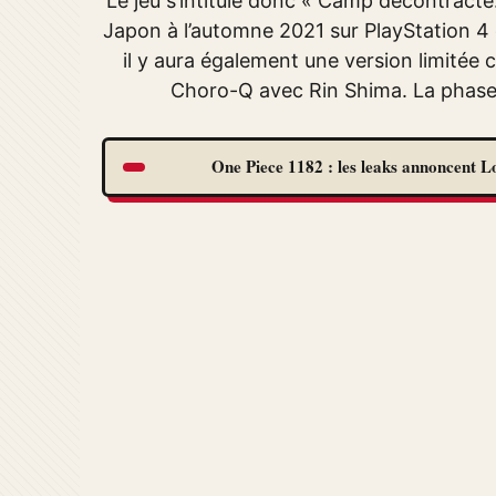
Le jeu s’intitule donc « Camp décontracté
Japon à l’automne 2021 sur PlayStation 4 
il y aura également une version limitée 
Choro-Q avec Rin Shima. La phase
One Piece 1182 : les leaks annoncent Lo