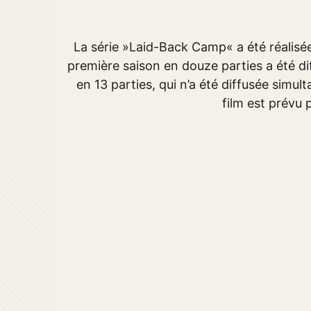
La série »Laid-Back Camp« a été réalisé
première saison en douze parties a été dif
en 13 parties, qui n’a été diffusée simu
film est prévu 