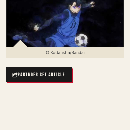
© Kodansha/Bandai
PARTAGER CET ARTICLE