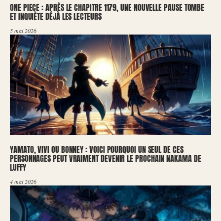
ONE PIECE : APRÈS LE CHAPITRE 1179, UNE NOUVELLE PAUSE TOMBE
ET INQUIÈTE DÉJÀ LES LECTEURS
5 mai 2026
YAMATO, VIVI OU BONNEY : VOICI POURQUOI UN SEUL DE CES
PERSONNAGES PEUT VRAIMENT DEVENIR LE PROCHAIN NAKAMA DE
LUFFY
4 mai 2026