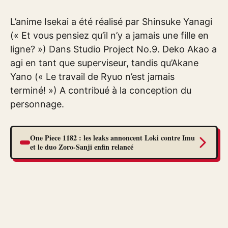
L’anime Isekai a été réalisé par Shinsuke Yanagi
(« Et vous pensiez qu’il n’y a jamais une fille en
ligne? ») Dans Studio Project No.9. Deko Akao a
agi en tant que superviseur, tandis qu’Akane
Yano (« Le travail de Ryuo n’est jamais
terminé! ») A contribué à la conception du
personnage.
One Piece 1182 : les leaks annoncent Loki contre Imu
et le duo Zoro-Sanji enfin relancé