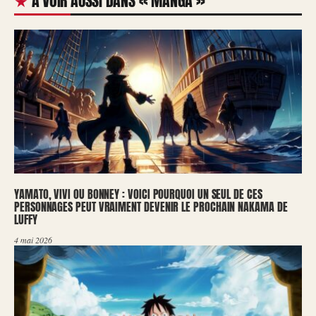
À VOIR AUSSI DANS « MANGA »
YAMATO, VIVI OU BONNEY : VOICI POURQUOI UN SEUL DE CES
PERSONNAGES PEUT VRAIMENT DEVENIR LE PROCHAIN NAKAMA DE
LUFFY
4 mai 2026