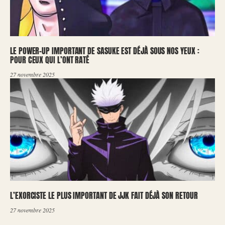
LE POWER-UP IMPORTANT DE SASUKE EST DÉJÀ SOUS NOS YEUX :
POUR CEUX QUI L’ONT RATÉ
27 novembre 2025
L’EXORCISTE LE PLUS IMPORTANT DE JJK FAIT DÉJÀ SON RETOUR
27 novembre 2025