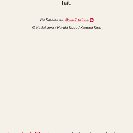
fait.
Via Kadokawa,
@ liar2_official
© Kadokawa / Haruki Kuou / Konomi Kino