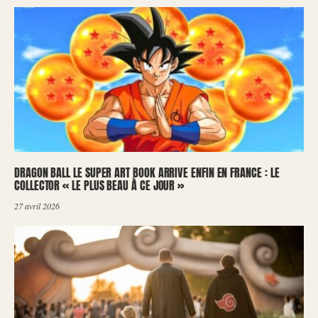
DRAGON BALL LE SUPER ART BOOK ARRIVE ENFIN EN FRANCE : LE
COLLECTOR « LE PLUS BEAU À CE JOUR »
27 avril 2026