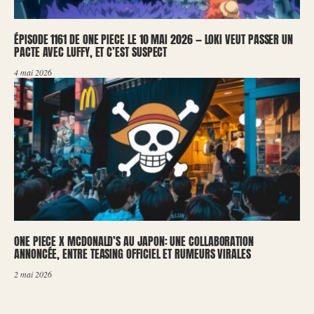
ÉPISODE 1161 DE ONE PIECE LE 10 MAI 2026 — LOKI VEUT PASSER UN
PACTE AVEC LUFFY, ET C’EST SUSPECT
4 mai 2026
ONE PIECE X MCDONALD’S AU JAPON: UNE COLLABORATION
ANNONCÉE, ENTRE TEASING OFFICIEL ET RUMEURS VIRALES
2 mai 2026