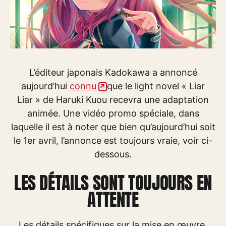
L’éditeur japonais Kadokawa a annoncé
aujourd’hui
connu
que le light novel « Liar
Liar » de Haruki Kuou recevra une adaptation
animée. Une vidéo promo spéciale, dans
laquelle il est à noter que bien qu’aujourd’hui soit
le 1er avril, l’annonce est toujours vraie, voir ci-
dessous.
LES DÉTAILS SONT TOUJOURS EN
ATTENTE
Les détails spécifiques sur la mise en œuvre,