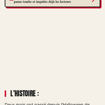
pause tombe et inquiète déjà les lecteurs
L’HISTOIRE :
Deux mois ont passé depuis l’Halloween de