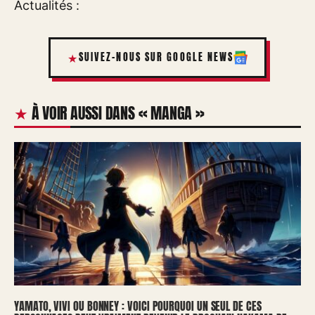
Actualités :
SUIVEZ-NOUS SUR GOOGLE NEWS
À VOIR AUSSI DANS « MANGA »
YAMATO, VIVI OU BONNEY : VOICI POURQUOI UN SEUL DE CES