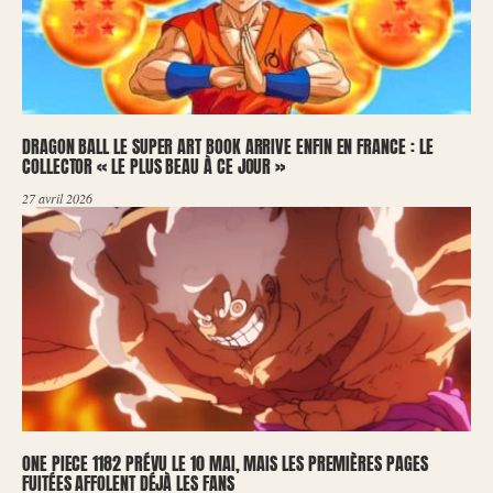
DRAGON BALL LE SUPER ART BOOK ARRIVE ENFIN EN FRANCE : LE
COLLECTOR « LE PLUS BEAU À CE JOUR »
27 avril 2026
ONE PIECE 1182 PRÉVU LE 10 MAI, MAIS LES PREMIÈRES PAGES
FUITÉES AFFOLENT DÉJÀ LES FANS