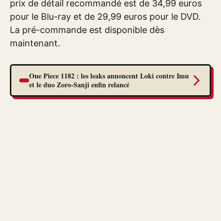
prix de détail recommandé est de 34,99 euros
pour le Blu-ray et de 29,99 euros pour le DVD.
La pré-commande est disponible dès
maintenant.
One Piece 1182 : les leaks annoncent Loki contre Imu
et le duo Zoro-Sanji enfin relancé