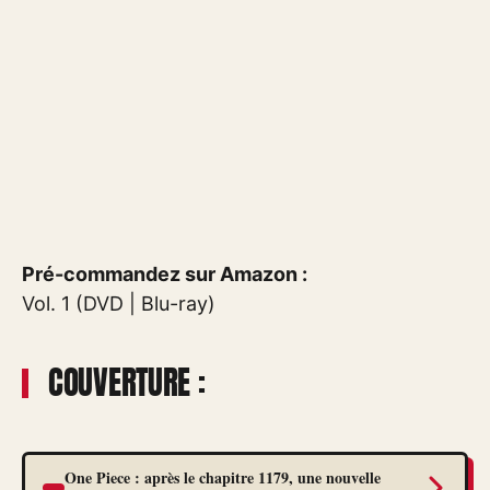
Pré-commandez sur Amazon :
Vol. 1 (DVD | Blu-ray)
COUVERTURE :
One Piece : après le chapitre 1179, une nouvelle