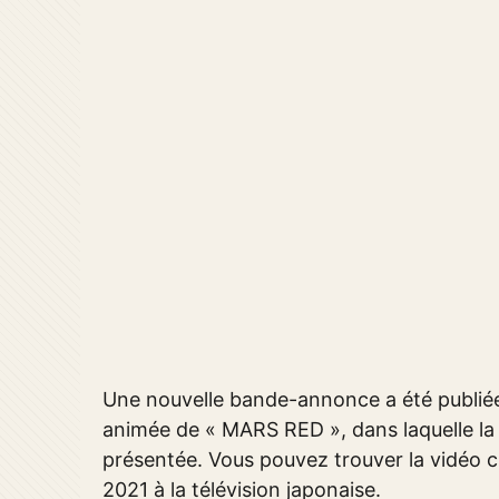
Une nouvelle bande-annonce a été publiée au
animée de « MARS RED », dans laquelle l
présentée. Vous pouvez trouver la vidéo ci-
2021 à la télévision japonaise.