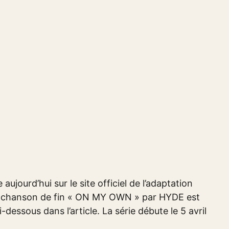
jourd’hui sur le site officiel de l’adaptation
a chanson de fin « ON MY OWN » par HYDE est
dessous dans l’article. La série débute le 5 avril