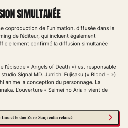
SION SIMULTANÉE
 coproduction de Funimation, diffusée dans le
ing de l’éditeur, qui incluent également
iciellement confirmé la diffusion simultanée
de l’épisode « Angels of Death ») est responsable
tudio Signal.MD. Jun’ichi Fujisaku (« Blood + »)
uchi anime la conception du personnage. La
aka. L’ouverture « Seimei no Aria » vient de
 Imu et le duo Zoro-Sanji enfin relancé