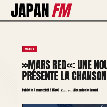
Aller
au
contenu
MANGA
»MARS RED«: UNE NO
PRÉSENTE LA CHANSON 
Publié le 4 mars 2021 à 15h00
Alexandre le SasukE
·
Écrit par