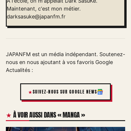
À l'école, on m'appelait Dark SasuKe.
Maintenant, c'est mon métier.
darksasuke@japanfm.fr
JAPANFM est un média indépendant. Soutenez-
nous en nous ajoutant à vos favoris Google
Actualités :
SUIVEZ-NOUS SUR GOOGLE NEWS
À VOIR AUSSI DANS « MANGA »