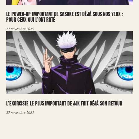
LE POWER-UP IMPORTANT DE SASUKE EST DÉJÀ SOUS NOS YEUX :
POUR CEUX QUI L’ONT RATÉ
27 novembre 2025
L’EXORCISTE LE PLUS IMPORTANT DE JJK FAIT DÉJÀ SON RETOUR
27 novembre 2025