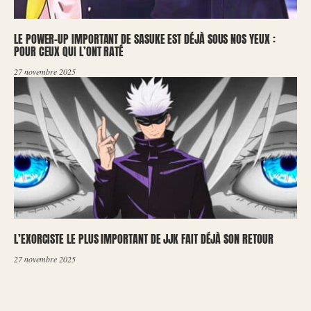
LE POWER-UP IMPORTANT DE SASUKE EST DÉJÀ SOUS NOS YEUX :
POUR CEUX QUI L’ONT RATÉ
27 novembre 2025
L’EXORCISTE LE PLUS IMPORTANT DE JJK FAIT DÉJÀ SON RETOUR
27 novembre 2025