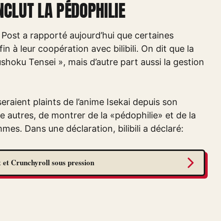
INCLUT LA PÉDOPHILIE
Post a rapporté aujourd’hui que certaines
n à leur coopération avec bilibili. On dit que la
ushoku Tensei », mais d’autre part aussi la gestion
seraient plaints de l’anime Isekai depuis son
e autres, de montrer de la «pédophilie» et de la
es. Dans une déclaration, bilibili a déclaré:
 et Crunchyroll sous pression