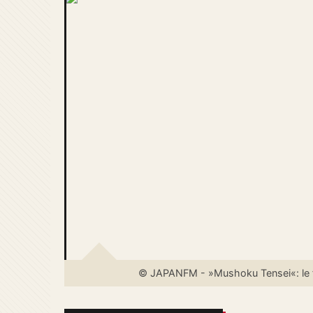
© JAPANFM - »Mushoku Tensei«: le four