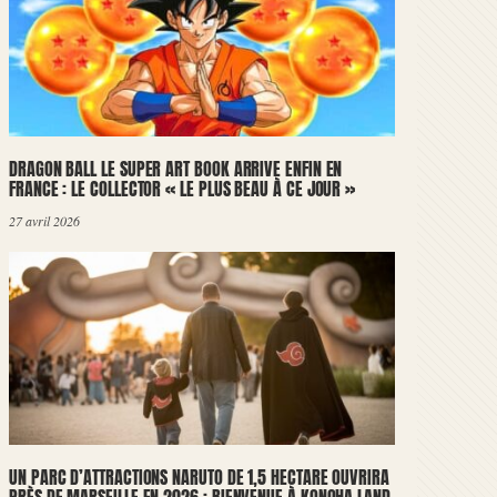
DRAGON BALL LE SUPER ART BOOK ARRIVE ENFIN EN
FRANCE : LE COLLECTOR « LE PLUS BEAU À CE JOUR »
27 avril 2026
UN PARC D’ATTRACTIONS NARUTO DE 1,5 HECTARE OUVRIRA