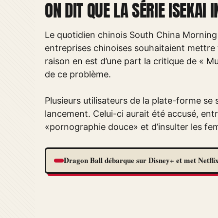
ON DIT QUE LA SÉRIE ISEKAI 
Le quotidien chinois South China Morning 
entreprises chinoises souhaitaient mettre fi
raison en est d’une part la critique de « M
de ce problème.
Plusieurs utilisateurs de la plate-forme se 
lancement. Celui-ci aurait été accusé, entr
«pornographie douce» et d’insulter les femm
Dragon Ball débarque sur Disney+ et met Netflix