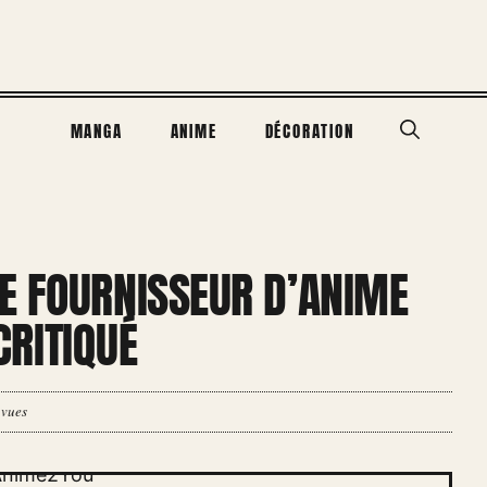
MANGA
ANIME
DÉCORATION
E FOURNISSEUR D’ANIME
 CRITIQUÉ
 vues