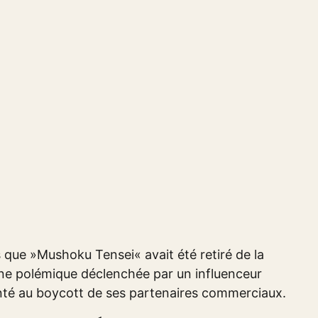
s que »Mushoku Tensei« avait été retiré de la
 une polémique déclenchée par un influenceur
ronté au boycott de ses partenaires commerciaux.