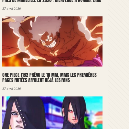
PRÈS DE MARSEILLE EN 2026 : BIENVENUE À KONOHA LAND
27 avril 2026
ONE PIECE 1182 PRÉVU LE 10 MAI, MAIS LES PREMIÈRES
PAGES FUITÉES AFFOLENT DÉJÀ LES FANS
27 avril 2026