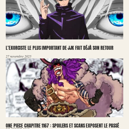
L’EXORCISTE LE PLUS IMPORTANT DE JJK FAIT DÉJÀ SON RETOUR
27 novembre 2025
ONE PIECE CHAPITRE 1167 : SPOILERS ET SCANS EXPOSENT LE PASSÉ