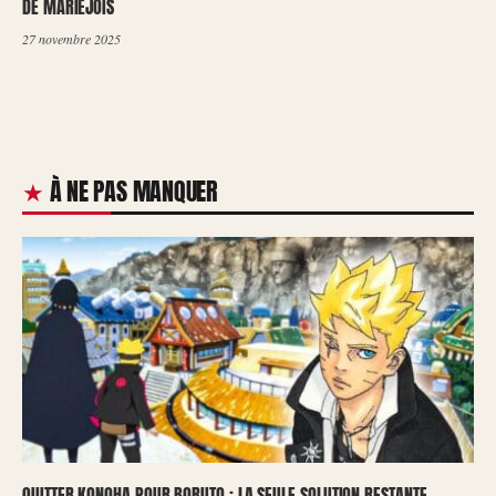
DE MARIEJOIS
27 novembre 2025
À NE PAS MANQUER
QUITTER KONOHA POUR BORUTO : LA SEULE SOLUTION RESTANTE