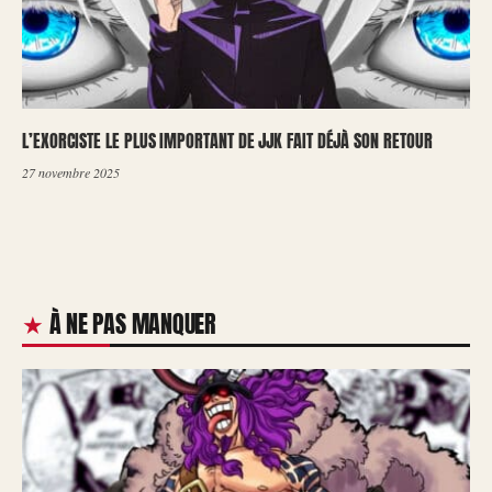
L’EXORCISTE LE PLUS IMPORTANT DE JJK FAIT DÉJÀ SON RETOUR
27 novembre 2025
À NE PAS MANQUER