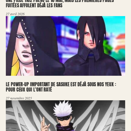
ONE PIECE 1182 PRÉVU LE 10 MAI, MAIS LES PREMIÈRES PAGES
FUITÉES AFFOLENT DÉJÀ LES FANS
27 avril 2026
LE POWER-UP IMPORTANT DE SASUKE EST DÉJÀ SOUS NOS YEUX :
POUR CEUX QUI L’ONT RATÉ
27 novembre 2025