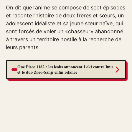
On dit que l’anime se compose de sept épisodes
et raconte l’histoire de deux frères et sœurs, un
adolescent idéaliste et sa jeune sœur naïve, qui
sont forcés de voler un «chasseur» abandonné
à travers un territoire hostile à la recherche de
leurs parents.
One Piece 1182 : les leaks annoncent Loki contre Imu
et le duo Zoro-Sanji enfin relancé