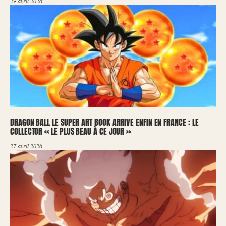
29 avril 2026
DRAGON BALL LE SUPER ART BOOK ARRIVE ENFIN EN FRANCE : LE
COLLECTOR « LE PLUS BEAU À CE JOUR »
27 avril 2026