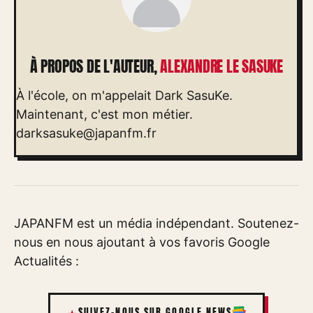
À PROPOS DE L'AUTEUR,
ALEXANDRE LE SASUKE
À l'école, on m'appelait Dark SasuKe.
Maintenant, c'est mon métier.
darksasuke@japanfm.fr
JAPANFM est un média indépendant. Soutenez-
nous en nous ajoutant à vos favoris Google
Actualités :
SUIVEZ-NOUS SUR GOOGLE NEWS