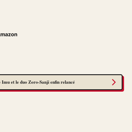
 Amazon
 Imu et le duo Zoro-Sanji enfin relancé