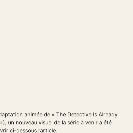
daptation animée de « The Detective Is Already
»), un nouveau visuel de la série à venir a été
ir ci-dessous l’article.