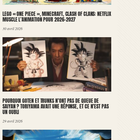
LEGO « ONE PIECE », MINECRAFT, CLASH OF CLANS: NETFLIX
MUSCLE L’ANIMATION POUR 2026-2027
30 avril 2026
POURQUOI GOTEN ET TRUNKS N’ONT PAS DE QUEUE DE
SAIYAN ? TORIYAMA AVAIT UNE RÉPONSE, ET CE N’EST PAS
UN OUBLI
29 avril 2026