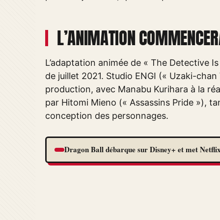
L’ANIMATION COMMENCERA
L’adaptation animée de « The Detective Is
de juillet 2021. Studio ENGI (« Uzaki-chan
production, avec Manabu Kurihara à la réal
par Hitomi Mieno (« Assassins Pride »), ta
conception des personnages.
Dragon Ball débarque sur Disney+ et met Netflix