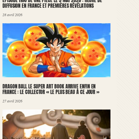
ÉPISODE 1160 DE ONE PIECE LE 3 MAI 2026 : HEURE DE
DIFFUSION EN FRANCE ET PREMIÈRES RÉVÉLATIONS
28 avril 2026
DRAGON BALL LE SUPER ART BOOK ARRIVE ENFIN EN
FRANCE : LE COLLECTOR « LE PLUS BEAU À CE JOUR »
27 avril 2026