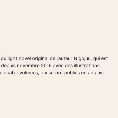
u light novel original de l’auteur Nigojuu, qui est
y depuis novembre 2019 avec des illustrations
 quatre volumes, qui seront publiés en anglais