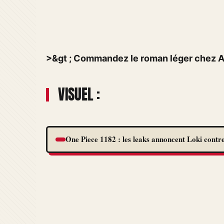
>&gt ; Commandez le roman léger chez
VISUEL :
One Piece 1182 : les leaks annoncent Loki contre