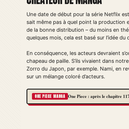
Une date de début pour la série Netflix es
sait même pas à quel point la production e
de la bonne distribution – du moins en t
quelques mois, cela est basé sur l’idée du
En conséquence, les acteurs devraient s’ori
chapeau de paille. S’ils vivaient dans not
Zorro du Japon, par exemple. Nami, en re
sur un mélange coloré d’acteurs.
One Piece : après le chapitre 117
ONE PIECE MANGA