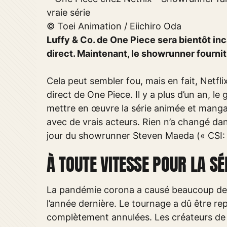
© Toei Animation / Eiichiro Oda
Luffy & Co. de One Piece sera bientôt inc
direct. Maintenant, le showrunner fournit
Cela peut sembler fou, mais en fait, Netfli
direct de One Piece. Il y a plus d’un an, l
mettre en œuvre la série animée et manga 
avec de vrais acteurs. Rien n’a changé da
jour du showrunner Steven Maeda (« CSI: M
À TOUTE VITESSE POUR LA SÉ
La pandémie corona a causé beaucoup de 
l’année dernière. Le tournage a dû être rep
complètement annulées. Les créateurs de 