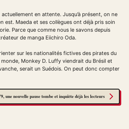
t actuellement en attente. Jusqu’à présent, on ne
n est. Maeda et ses collègues ont déjà pris soin
héorie. Parce que comme nous le savons depuis
 créateur de manga Eiichiro Oda.
enter sur les nationalités fictives des pirates du
re monde, Monkey D. Luffy viendrait du Brésil et
vanche, serait un Suédois. On peut donc compter
9, une nouvelle pause tombe et inquiète déjà les lecteurs