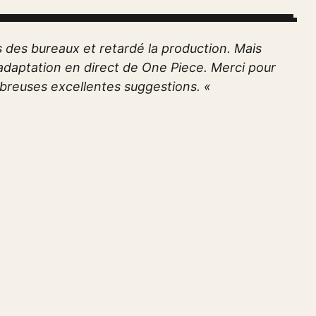
s des bureaux et retardé la production. Mais
l’adaptation en direct de One Piece. Merci pour
mbreuses excellentes suggestions. «