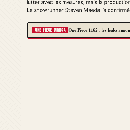
lutter avec les mesures, mais la productio
Le showrunner Steven Maeda l’a confirmé 
One Piece 1182 : les leaks annon
ONE PIECE MANGA