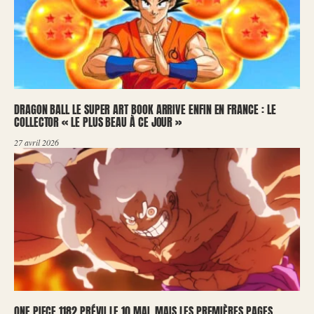
DRAGON BALL LE SUPER ART BOOK ARRIVE ENFIN EN FRANCE : LE
COLLECTOR « LE PLUS BEAU À CE JOUR »
27 avril 2026
ONE PIECE 1182 PRÉVU LE 10 MAI, MAIS LES PREMIÈRES PAGES