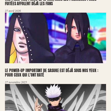
FUITÉES AFFOLENT DÉJÀ LES FANS
27 avril 2026
LE POWER-UP IMPORTANT DE SASUKE EST DÉJÀ SOUS NOS YEUX :
POUR CEUX QUI L’ONT RATÉ
27 novembre 2025