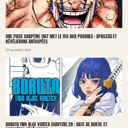
ONE PIECE CHAPITRE 1167 MET LE FEU AUX POUDRES : SPOILERS ET
RÉVÉLATIONS ANTICIPÉES
25 novembre 2025
BORUTO TWO BLUE VORTEX CHAPITRE 29 : DATE DE SORTIE ET