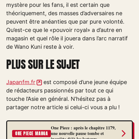
mystère pour les fans, il est certain que
théoriquement, des masses d’adversaires ne
peuvent être anéanties que par pure volonté.
Qu’est-ce que le «pouvoir royal» a d’autre en
magasin et quel rôle il jouera dans l’arc narratif
de Wano Kuni reste à voir.
PLUS SUR LE SUJET
Japanfm.fr
est composé d’une jeune équipe
de rédacteurs passionnés par tout ce qui
touche l’Asie en général. N’hésitez pas à
partager notre article si celui-ci vous a plu !
One Piece : après le chapitre 1179,
une nouvelle pause tombe et
ONE PIECE MANGA
inquiète déjà les lecteurs