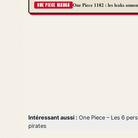
One Piece 1182 : les leaks annon
ONE PIECE MANGA
Intéressant aussi :
One Piece – Les 6 pers
pirates