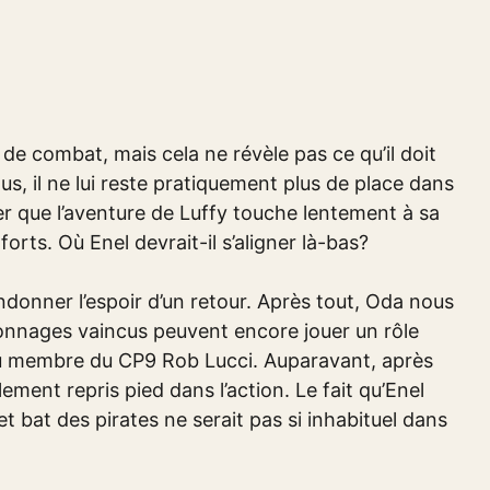
de combat, mais cela ne révèle pas ce qu’il doit
us, il ne lui reste pratiquement plus de place dans
lier que l’aventure de Luffy touche lentement à sa
orts. Où Enel devrait-il s’aligner là-bas?
donner l’espoir d’un retour. Après tout, Oda nous
sonnages vaincus peuvent encore jouer un rôle
 du membre du CP9 Rob Lucci. Auparavant, après
ment repris pied dans l’action. Le fait qu’Enel
bat des pirates ne serait pas si inhabituel dans