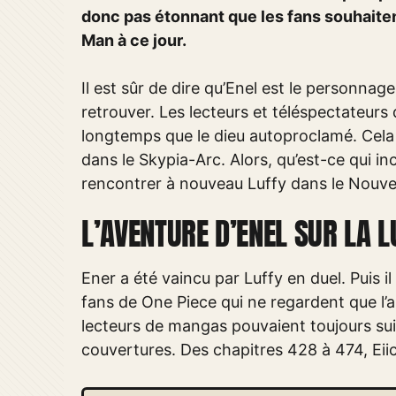
donc pas étonnant que les fans souhaite
Man à ce jour.
Il est sûr de dire qu’Enel est le personnag
retrouver. Les lecteurs et téléspectateurs 
longtemps que le dieu autoproclamé. Cela 
dans le Skypia-Arc. Alors, qu’est-ce qui inci
rencontrer à nouveau Luffy dans le Nouv
L’AVENTURE D’ENEL SUR LA L
Ener a été vaincu par Luffy en duel. Puis il
fans de One Piece qui ne regardent que l’an
lecteurs de mangas pouvaient toujours su
couvertures. Des chapitres 428 à 474, Eiich