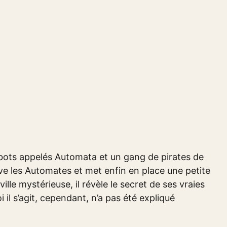
obots appelés Automata et un gang de pirates de
tive les Automates et met enfin en place une petite
ille mystérieuse, il révèle le secret de ses vraies
 il s’agit, cependant, n’a pas été expliqué