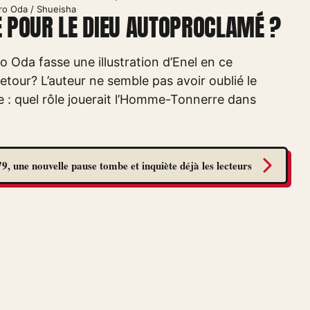
iro Oda / Shueisha
CE POUR LE DIEU AUTOPROCLAMÉ ?
o Oda fasse une illustration d’Enel en ce
tour? L’auteur ne semble pas avoir oublié le
 : quel rôle jouerait l’Homme-Tonnerre dans
9, une nouvelle pause tombe et inquiète déjà les lecteurs