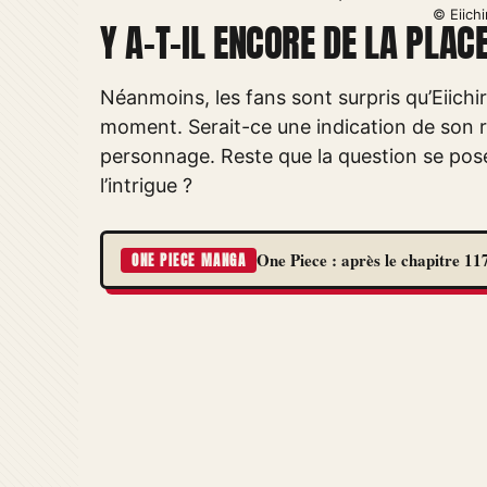
© Eiich
Y A-T-IL ENCORE DE LA PLA
Néanmoins, les fans sont surpris qu’Eiichir
moment. Serait-ce une indication de son re
personnage. Reste que la question se pose
l’intrigue ?
One Piece : après le chapitre 117
ONE PIECE MANGA