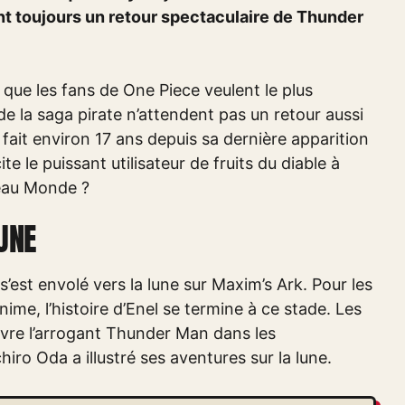
nt toujours un retour spectaculaire de Thunder
e que les fans de One Piece veulent le plus
de la saga pirate n’attendent pas un retour aussi
fait environ 17 ans depuis sa dernière apparition
te le puissant utilisateur de fruits du diable à
eau Monde ?
UNE
 s’est envolé vers la lune sur Maxim’s Ark. Pour les
ime, l’histoire d’Enel se termine à ce stade. Les
ivre l’arrogant Thunder Man dans les
iro Oda a illustré ses aventures sur la lune.