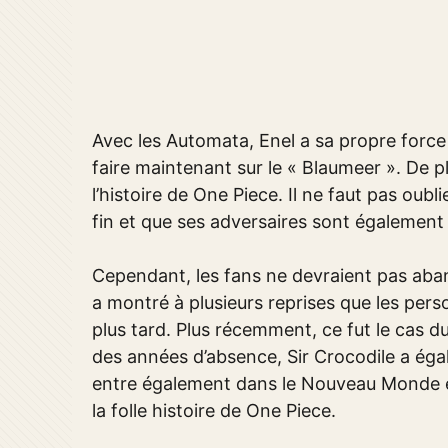
Avec les Automata, Enel a sa propre force 
faire maintenant sur le « Blaumeer ». De pl
l’histoire de One Piece. Il ne faut pas oub
fin et que ses adversaires sont également f
Cependant, les fans ne devraient pas aban
a montré à plusieurs reprises que les per
plus tard. Plus récemment, ce fut le cas
des années d’absence, Sir Crocodile a égale
entre également dans le Nouveau Monde et 
la folle histoire de One Piece.