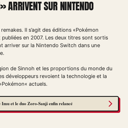
» ARRIVENT SUR NINTENDO
emakes. Il s’agit des éditions «Pokémon
publiées en 2007. Les deux titres sont sortis
nt arriver sur la Nintendo Switch dans une
e.
 région de Sinnoh et les proportions du monde du
les développeurs revoient la technologie et la
ux »Pokémon« actuels.
 Imu et le duo Zoro-Sanji enfin relancé