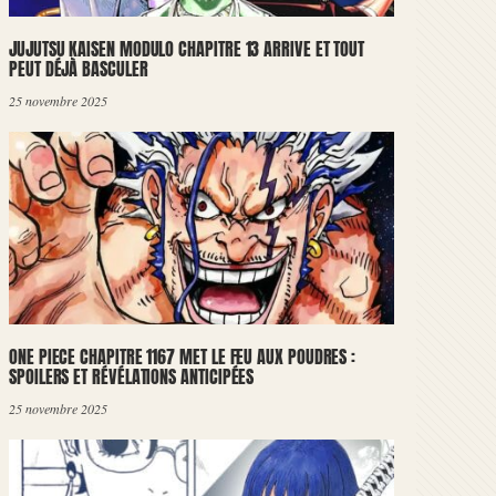
JUJUTSU KAISEN MODULO CHAPITRE 13 ARRIVE ET TOUT
PEUT DÉJÀ BASCULER
25 novembre 2025
ONE PIECE CHAPITRE 1167 MET LE FEU AUX POUDRES :
SPOILERS ET RÉVÉLATIONS ANTICIPÉES
25 novembre 2025