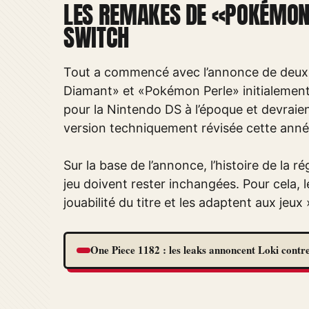
LES REMAKES DE «POKÉMON
SWITCH
Tout a commencé avec l’annonce de deux r
Diamant» et «Pokémon Perle» initialement 
pour la Nintendo DS à l’époque et devraie
version techniquement révisée cette anné
Sur la base de l’annonce, l’histoire de la
jeu doivent rester inchangées. Pour cela, 
jouabilité du titre et les adaptent aux je
One Piece 1182 : les leaks annoncent Loki contre