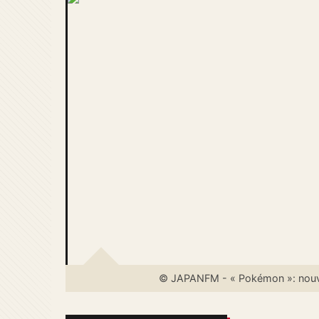
© JAPANFM - « Pokémon »: nouve