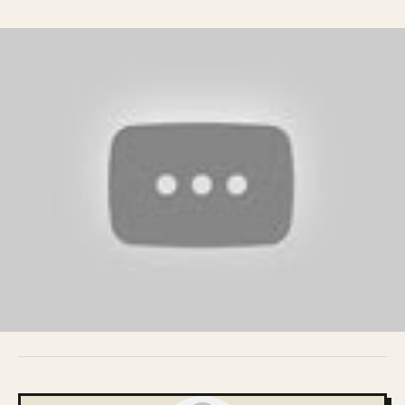
VOUS AIMEZ CET ARTICLE ?
PARTAGEZ !
PARTAGER CET ARTICLE