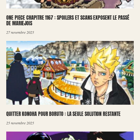
ONE PIECE CHAPITRE 1167 : SPOILERS ET SCANS EXPOSENT LE PASSÉ
DE MARIEJOIS
27 novembre 2025
QUITTER KONOHA POUR BORUTO : LA SEULE SOLUTION RESTANTE
25 novembre 2025