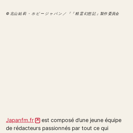
© 北山 結 莉 ・ ホ ビ ー ジ ャ パ ン ／ 『『 精 霊 幻想 記 』製作 委員会
Japanfm.fr
est composé d’une jeune équipe
de rédacteurs passionnés par tout ce qui