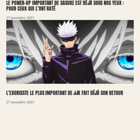
LE POWER-UP IMPORTANT DE SASUKE EST DÉJÀ SOUS NOS YEUX :
POUR CEUX QUI L’ONT RATÉ
27 novembre 2025
L’EXORCISTE LE PLUS IMPORTANT DE JJK FAIT DÉJÀ SON RETOUR
27 novembre 2025