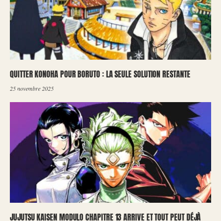
QUITTER KONOHA POUR BORUTO : LA SEULE SOLUTION RESTANTE
25 novembre 2025
JUJUTSU KAISEN MODULO CHAPITRE 13 ARRIVE ET TOUT PEUT DÉJÀ