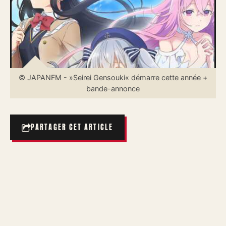
© JAPANFM - »Seirei Gensouki« démarre cette année +
bande-annonce
PARTAGER CET ARTICLE