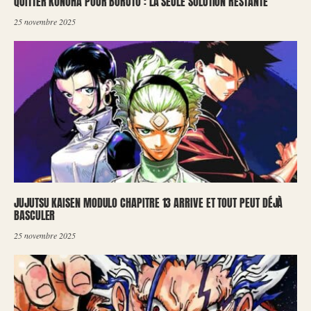
QUITTER KONOHA POUR BORUTO : LA SEULE SOLUTION RESTANTE
25 novembre 2025
JUJUTSU KAISEN MODULO CHAPITRE 13 ARRIVE ET TOUT PEUT DÉJÀ
BASCULER
25 novembre 2025