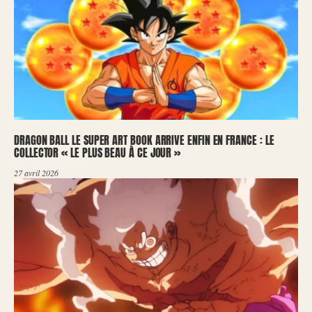
DRAGON BALL LE SUPER ART BOOK ARRIVE ENFIN EN FRANCE : LE
COLLECTOR « LE PLUS BEAU À CE JOUR »
27 avril 2026