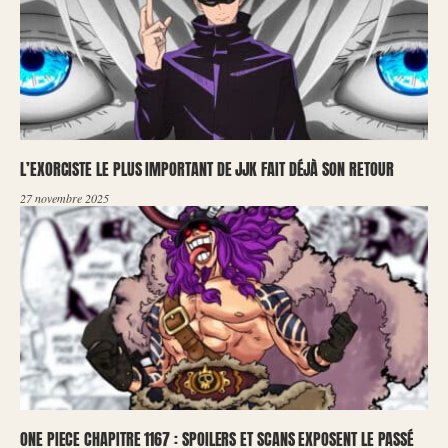
L’EXORCISTE LE PLUS IMPORTANT DE JJK FAIT DÉJÀ SON RETOUR
27 novembre 2025
ONE PIECE CHAPITRE 1167 : SPOILERS ET SCANS EXPOSENT LE PASSÉ