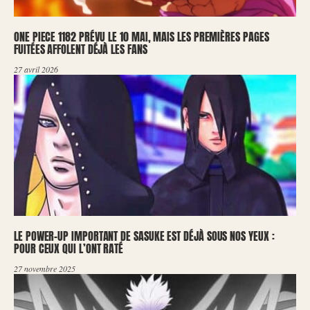
ONE PIECE 1182 PRÉVU LE 10 MAI, MAIS LES PREMIÈRES PAGES
FUITÉES AFFOLENT DÉJÀ LES FANS
27 avril 2026
LE POWER-UP IMPORTANT DE SASUKE EST DÉJÀ SOUS NOS YEUX :
POUR CEUX QUI L’ONT RATÉ
27 novembre 2025