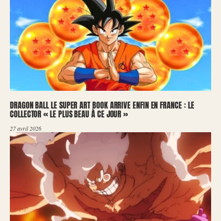
DRAGON BALL LE SUPER ART BOOK ARRIVE ENFIN EN FRANCE : LE
COLLECTOR « LE PLUS BEAU À CE JOUR »
27 avril 2026