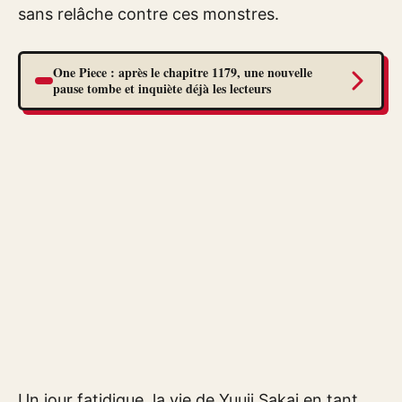
sans relâche contre ces monstres.
One Piece : après le chapitre 1179, une nouvelle
pause tombe et inquiète déjà les lecteurs
Un jour fatidique, la vie de Yuuji Sakai en tant