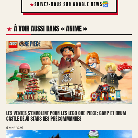
SUIVEZ-NOUS SUR GOOGLE NEWS
À VOIR AUSSI DANS « ANIME »
LES VENTES S’ENVOLENT POUR LES LEGO ONE PIECE: GARP ET DRUM
CASTLE DÉJÀ STARS DES PRÉCOMMANDES
6 mai 2026