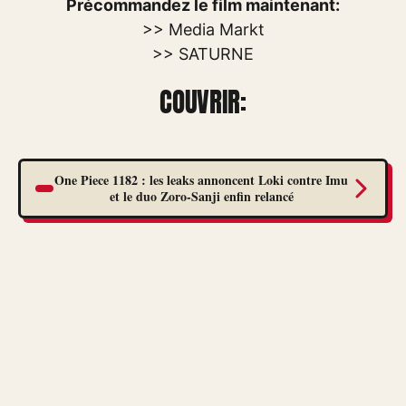
Précommandez le film maintenant:
>> Media Markt
>> SATURNE
COUVRIR:
One Piece 1182 : les leaks annoncent Loki contre Imu
et le duo Zoro-Sanji enfin relancé