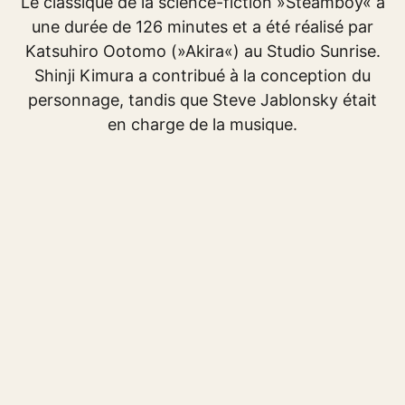
Le classique de la science-fiction »Steamboy« a
une durée de 126 minutes et a été réalisé par
Katsuhiro Ootomo (»Akira«) au Studio Sunrise.
Shinji Kimura a contribué à la conception du
personnage, tandis que Steve Jablonsky était
en charge de la musique.