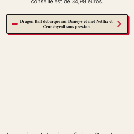
conseillé est de 34,99 euros.
Dragon Ball débarque sur Disney+ et met Netflix et
Crunchyroll sous pression