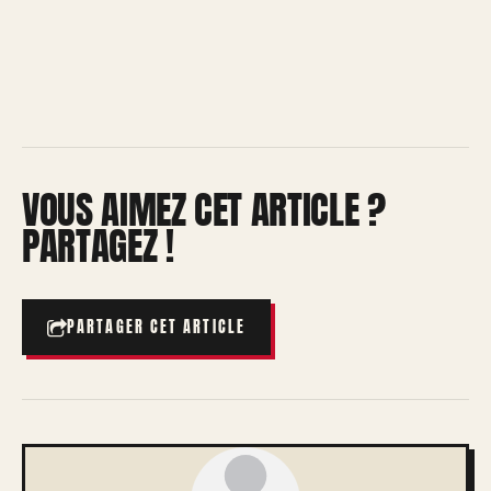
VOUS AIMEZ CET ARTICLE ?
PARTAGEZ !
PARTAGER CET ARTICLE