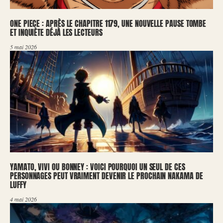
ONE PIECE : APRÈS LE CHAPITRE 1179, UNE NOUVELLE PAUSE TOMBE
ET INQUIÈTE DÉJÀ LES LECTEURS
5 mai 2026
YAMATO, VIVI OU BONNEY : VOICI POURQUOI UN SEUL DE CES
PERSONNAGES PEUT VRAIMENT DEVENIR LE PROCHAIN NAKAMA DE
LUFFY
4 mai 2026