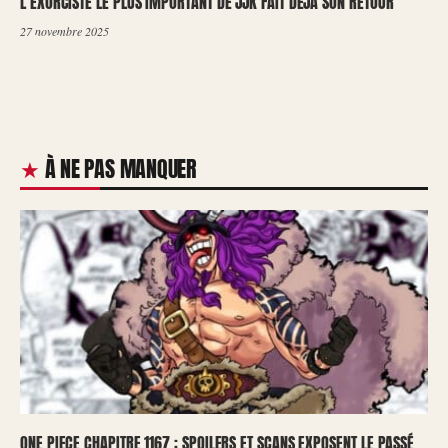
L’EXORCISTE LE PLUS IMPORTANT DE JJK FAIT DÉJÀ SON RETOUR
27 novembre 2025
À NE PAS MANQUER
ONE PIECE CHAPITRE 1167 : SPOILERS ET SCANS EXPOSENT LE PASSÉ