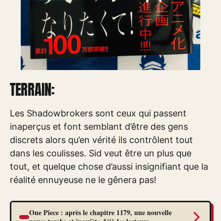
TERRAIN:
Les Shadowbrokers sont ceux qui passent
inaperçus et font semblant d’être des gens
discrets alors qu’en vérité ils contrôlent tout
dans les coulisses. Sid veut être un plus que
tout, et quelque chose d’aussi insignifiant que la
réalité ennuyeuse ne le gênera pas!
One Piece : après le chapitre 1179, une nouvelle