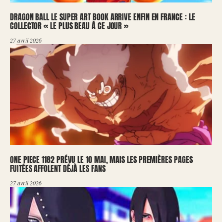
DRAGON BALL LE SUPER ART BOOK ARRIVE ENFIN EN FRANCE : LE
COLLECTOR « LE PLUS BEAU À CE JOUR »
27 avril 2026
ONE PIECE 1182 PRÉVU LE 10 MAI, MAIS LES PREMIÈRES PAGES
FUITÉES AFFOLENT DÉJÀ LES FANS
27 avril 2026