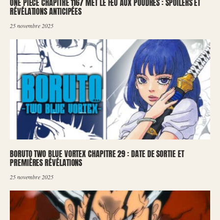
ONE PIECE CHAPITRE 1167 MET LE FEU AUX POUDRES : SPOILERS ET
RÉVÉLATIONS ANTICIPÉES
25 novembre 2025
BORUTO TWO BLUE VORTEX CHAPITRE 29 : DATE DE SORTIE ET
PREMIÈRES RÉVÉLATIONS
25 novembre 2025