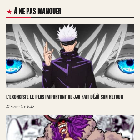
À NE PAS MANQUER
L’EXORCISTE LE PLUS IMPORTANT DE JJK FAIT DÉJÀ SON RETOUR
27 novembre 2025