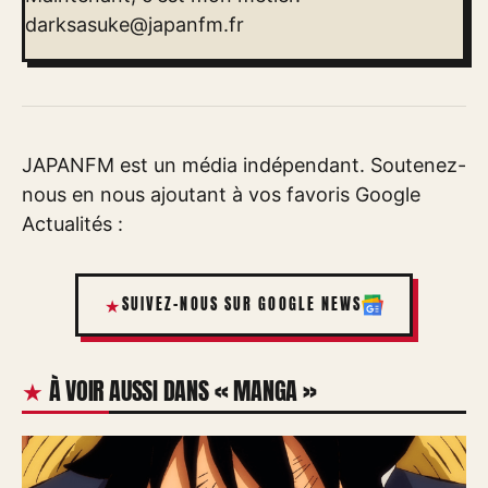
darksasuke@japanfm.fr
JAPANFM est un média indépendant. Soutenez-
nous en nous ajoutant à vos favoris Google
Actualités :
SUIVEZ-NOUS SUR GOOGLE NEWS
À VOIR AUSSI DANS « MANGA »