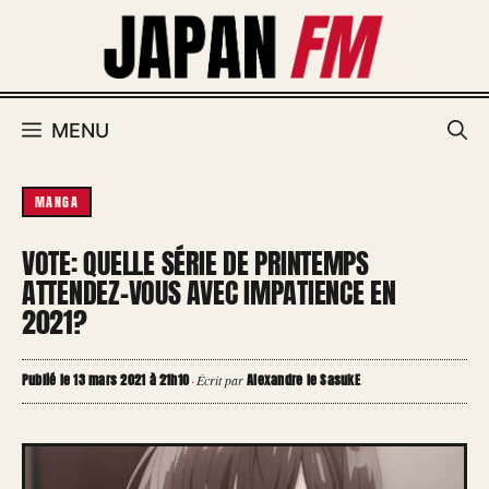
Aller
au
contenu
MENU
MANGA
VOTE: QUELLE SÉRIE DE PRINTEMPS
ATTENDEZ-VOUS AVEC IMPATIENCE EN
2021?
Publié le 13 mars 2021 à 21h10
Alexandre le SasukE
·
Écrit par