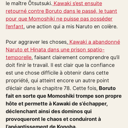
le maître Ōtsutsuki.
Kawaki s’est ensuite
retourné contre Boruto dans le passé, le tuant
pour que Momoshiki ne puisse pas posséder
l’enfant
, une action qui a mis Naruto en colère.
Pour aggraver les choses,
Kawaki a abandonné
Naruto et Hinata dans une prison spatio-
temporelle
, faisant clairement comprendre qu’il
doit finir le travail. Il est clair que la confiance
est une chose difficile à obtenir dans cette
propriété, qui atteint encore un autre point
d’éclair dans le chapitre 78. Cette fois,
Boruto
fait en sorte que Momoshiki trompe son propre
hôte et permette à Kawaki de s’échapper,
déclenchant ainsi des dominos qui
provoqueront le chaos et conduiront à
l’anéantissement de Konoha.