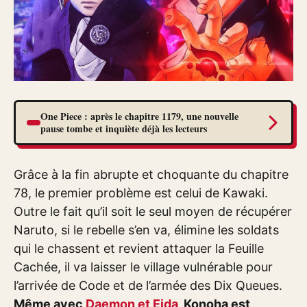
One Piece : après le chapitre 1179, une nouvelle
pause tombe et inquiète déjà les lecteurs
Grâce à la fin abrupte et choquante du chapitre
78, le premier problème est celui de Kawaki.
Outre le fait qu’il soit le seul moyen de récupérer
Naruto, si le rebelle s’en va, élimine les soldats
qui le chassent et revient attaquer la Feuille
Cachée, il va laisser le village vulnérable pour
l’arrivée de Code et de l’armée des Dix Queues.
Même avec
Daemon et Eida
, Konoha est