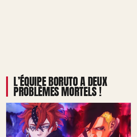
L’ÉQUIPE BORUTO A DEUX
PROBLÈMES MORTELS !