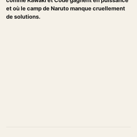
comme Kawaki et Code gagnent en puissance
et où le camp de Naruto manque cruellement
de solutions.