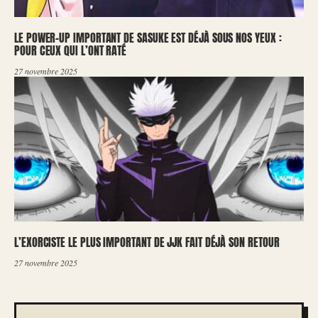
LE POWER-UP IMPORTANT DE SASUKE EST DÉJÀ SOUS NOS YEUX :
POUR CEUX QUI L’ONT RATÉ
27 novembre 2025
L’EXORCISTE LE PLUS IMPORTANT DE JJK FAIT DÉJÀ SON RETOUR
27 novembre 2025