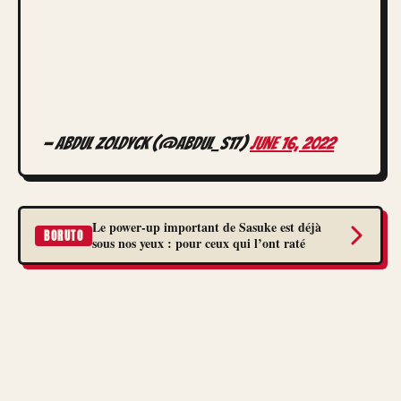
— Abdul Zoldyck (@Abdul_S17)
June 16, 2022
Le power-up important de Sasuke est déjà
BORUTO
sous nos yeux : pour ceux qui l’ont raté