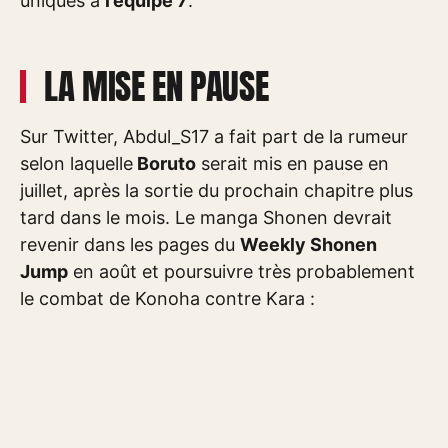
uniques à
l’équipe 7
.
LA MISE EN PAUSE
Sur Twitter, Abdul_S17 a fait part de la rumeur
selon laquelle
Boruto
serait mis en pause en
juillet, après la sortie du prochain chapitre plus
tard dans le mois. Le manga Shonen devrait
revenir dans les pages du
Weekly Shonen
Jump
en août et poursuivre très probablement
le combat de Konoha contre Kara :