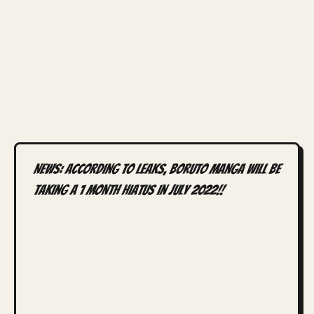
NEWS: According to leaks, Boruto Manga will be
taking a 1 month hiatus in July 2022!!